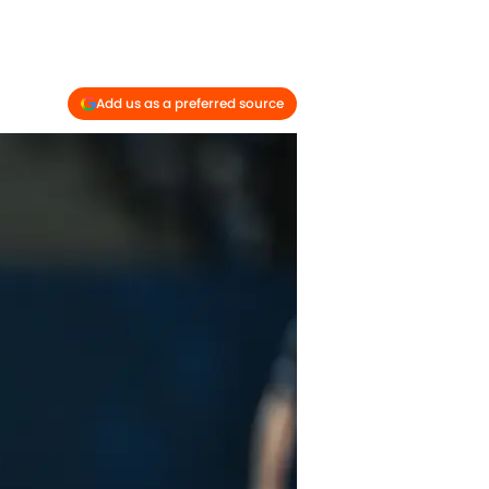
Add us as a preferred source