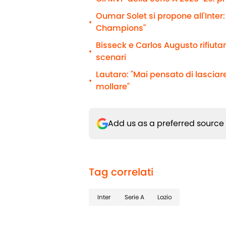
Oumar Solet si propone all'Inter:
•
Champions"
Bisseck e Carlos Augusto rifiutano
•
scenari
Lautaro: "Mai pensato di lasciare
•
mollare"
Add us as a preferred source
Tag correlati
Inter
Serie A
Lazio