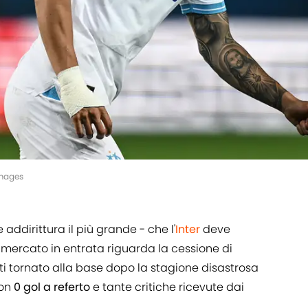
Images
addirittura il più grande - che l'
Inter
deve
l mercato in entrata riguarda la cessione di
atti tornato alla base dopo la stagione disastrosa
con
0 gol a referto
e tante critiche ricevute dai