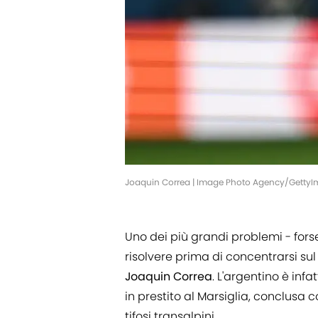
Joaquin Correa | Image Photo Agency/Getty
Uno dei più grandi problemi - forse 
risolvere prima di concentrarsi su
Joaquin Correa
. L'argentino è inf
in prestito al Marsiglia, conclusa 
tifosi transalpini.