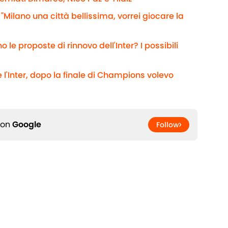
 "Milano una città bellissima, vorrei giocare la
 le proposte di rinnovo dell'Inter? I possibili
 l'Inter, dopo la finale di Champions volevo
 on
Google
Follow