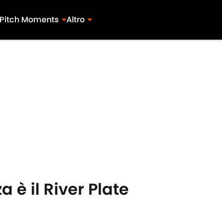
Pitch Moments
Altro
 è il River Plate