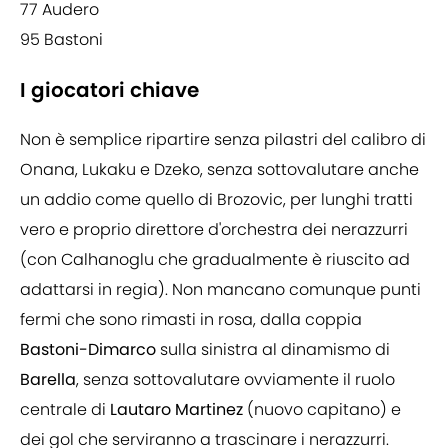
77 Audero
95 Bastoni
I giocatori chiave
Non è semplice ripartire senza pilastri del calibro di
Onana, Lukaku e Dzeko, senza sottovalutare anche
un addio come quello di Brozovic, per lunghi tratti
vero e proprio direttore d'orchestra dei nerazzurri
(con Calhanoglu che gradualmente è riuscito ad
adattarsi in regia). Non mancano comunque punti
fermi che sono rimasti in rosa, dalla coppia
Bastoni-Dimarco
sulla sinistra al dinamismo di
Barella
, senza sottovalutare ovviamente il ruolo
centrale di
Lautaro Martinez
(nuovo capitano) e
dei gol che serviranno a trascinare i nerazzurri.