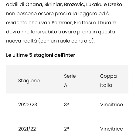
addii di
Onana, Skriniar, Brozovic, Lukaku e Dzeko
non possono essere presi alla leggera ed è
evidente che i vari
Sommer, Frattesi e Thuram
dovranno farsi subito trovare pronti in questa
nuova realtà (con un ruolo centrale).
Le ultime 5 stagioni dell'Inter
Serie
Coppa
Stagione
A
Italia
2022/23
3ª
Vincitrice
2021/22
2ª
Vincitrice