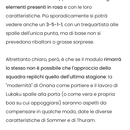
elementi presenti in rosa
e con le loro
caratteristiche. Più sporadicamente si potrà
vedere anche un
3-5-1-1
, con un trequartista alle
spalle dell'unica punta, ma di base non si
prevedono ribaltoni o grosse sorprese.
Altrettanto chiaro, però, è che se il modulo
rimarrà
lo stesso non è possibile che l'approccio della
squadra replichi quello dell'ultima stagione
: la
"modernità" di Onana come portiere e il lavoro di
Lukaku spalle alla porta (o come vera e propria
boa su cui appoggiarsi) saranno aspetti da
compensare in qualche modo, date le diverse
caratteristiche di Sommer e di Thuram.