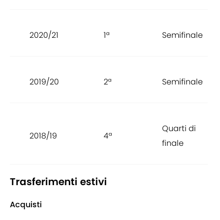
2020/21
1ª
Semifinale
2019/20
2ª
Semifinale
Quarti di
2018/19
4ª
finale
Trasferimenti estivi
Acquisti