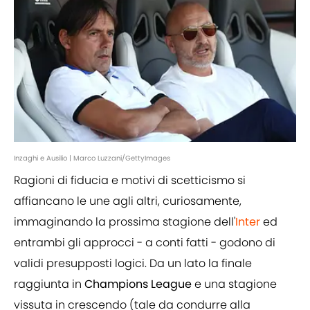
Inzaghi e Ausilio | Marco Luzzani/GettyImages
Ragioni di fiducia e motivi di scetticismo si
affiancano le une agli altri, curiosamente,
immaginando la prossima stagione dell'
Inter
ed
entrambi gli approcci - a conti fatti - godono di
validi presupposti logici. Da un lato la finale
raggiunta in
Champions League
e una stagione
vissuta in crescendo (tale da condurre alla