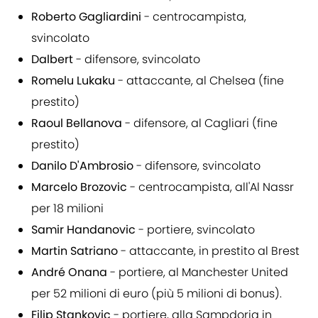
Roberto Gagliardini
- centrocampista,
svincolato
Dalbert
- difensore, svincolato
Romelu Lukaku
- attaccante, al Chelsea (fine
prestito)
Raoul Bellanova
- difensore, al Cagliari (fine
prestito)
Danilo D'Ambrosio
- difensore, svincolato
Marcelo Brozovic
- centrocampista, all'Al Nassr
per 18 milioni
Samir Handanovic
- portiere, svincolato
Martin Satriano
- attaccante, in prestito al Brest
André Onana
- portiere, al Manchester United
per 52 milioni di euro (più 5 milioni di bonus).
Filip Stankovic
- portiere, alla Sampdoria in