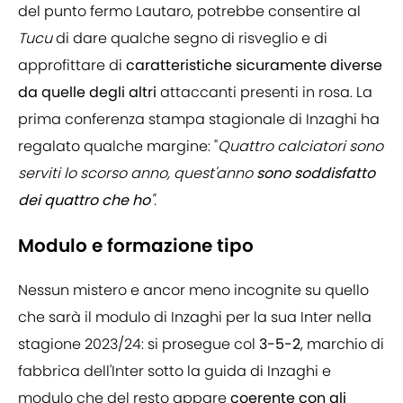
del punto fermo Lautaro, potrebbe consentire al
Tucu
di dare qualche segno di risveglio e di
approfittare di
caratteristiche sicuramente diverse
da quelle degli altri
attaccanti presenti in rosa. La
prima conferenza stampa stagionale di Inzaghi ha
regalato qualche margine: "
Quattro calciatori sono
serviti lo scorso anno, quest'anno
sono soddisfatto
dei quattro che ho
".
Modulo e formazione tipo
Nessun mistero e ancor meno incognite su quello
che sarà il modulo di Inzaghi per la sua Inter nella
stagione 2023/24: si prosegue col
3-5-2
, marchio di
fabbrica dell'Inter sotto la guida di Inzaghi e
modulo che del resto appare
coerente con gli