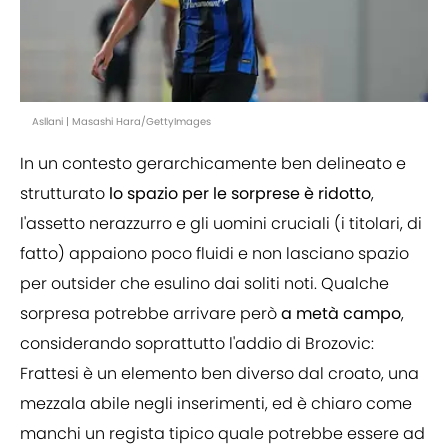
Asllani | Masashi Hara/GettyImages
In un contesto gerarchicamente ben delineato e
strutturato
lo spazio per le sorprese è ridotto
,
l'assetto nerazzurro e gli uomini cruciali (i titolari, di
fatto) appaiono poco fluidi e non lasciano spazio
per outsider che esulino dai soliti noti. Qualche
sorpresa potrebbe arrivare però
a metà campo
,
considerando soprattutto l'addio di Brozovic:
Frattesi è un elemento ben diverso dal croato, una
mezzala abile negli inserimenti, ed è chiaro come
manchi un regista tipico quale potrebbe essere ad