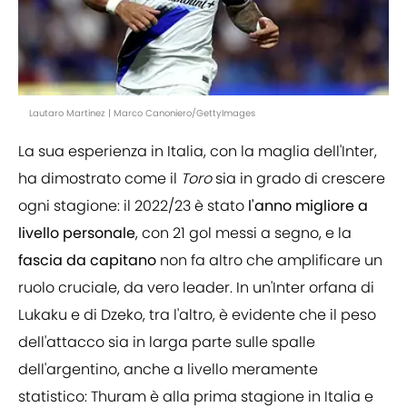
Lautaro Martinez | Marco Canoniero/GettyImages
La sua esperienza in Italia, con la maglia dell'Inter,
ha dimostrato come il
Toro
sia in grado di crescere
ogni stagione: il 2022/23 è stato
l'anno migliore a
livello personale
, con 21 gol messi a segno, e la
fascia da capitano
non fa altro che amplificare un
ruolo cruciale, da vero leader. In un'Inter orfana di
Lukaku e di Dzeko, tra l'altro, è evidente che il peso
dell'attacco sia in larga parte sulle spalle
dell'argentino, anche a livello meramente
statistico: Thuram è alla prima stagione in Italia e