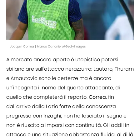
Joaquin Correa | Marco Canoniero/GettyImages
A mercato ancora aperto è utopistico potersi
sbilanciare sull'attacco nerazzurro: Lautaro, Thuram
e Arnautovic sono le certezze ma è ancora
un'incognita il nome del quarto attaccante, di
quello che completerà il reparto.
Correa
, fin
dall'arrivo dalla Lazio forte della conoscenza
pregressa con Inzaghi, non ha lasciato il segno e
non è riuscito a imporsi con continuità. Gli addii in
attacco e una situazione abbastanza fluida, al di là