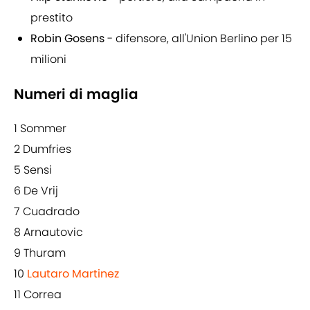
prestito
Robin Gosens
- difensore, all'Union Berlino per 15
milioni
Numeri di maglia
1 Sommer
2 Dumfries
5 Sensi
6 De Vrij
7 Cuadrado
8 Arnautovic
9 Thuram
10
Lautaro Martinez
11 Correa