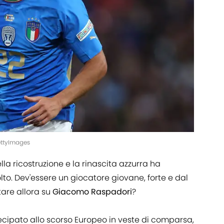
ttyImages
ella ricostruzione e la rinascita azzurra ha
o. Dev'essere un giocatore giovane, forte e dal
tare allora su
Giacomo Raspadori
?
ecipato allo scorso Europeo in veste di comparsa,