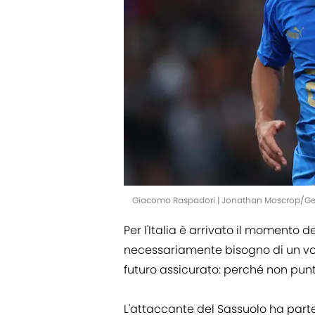
Giacomo Raspadori | Jonathan Moscrop/Ge
Per l'Italia è arrivato il momento d
necessariamente bisogno di un volt
futuro assicurato: perché non pun
L'attaccante del Sassuolo ha part