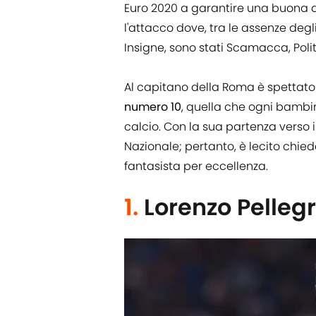
Euro 2020 a garantire una buona d
l'attacco dove, tra le assenze degl
Insigne, sono stati Scamacca, Pol
Al capitano della Roma è spettato i
numero 10
, quella che ogni bambi
calcio. Con la sua partenza verso 
Nazionale; pertanto, è lecito chied
fantasista per eccellenza.
1.
Lorenzo Pellegr