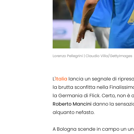
Lorenzo Pellegrini | Claudio Villa/GettyImages
L'
Italia
lancia un segnale di ripres
la brutta sconfitta nella Finalissi
la Germania di Flick. Certo, non è a
Roberto Mancini
danno la sensazio
alquanto nefasto.
A Bologna scende in campo un undic