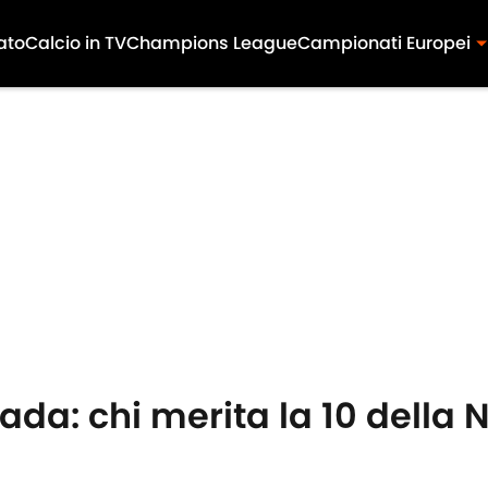
ato
Calcio in TV
Champions League
Campionati Europei
ada: chi merita la 10 della 