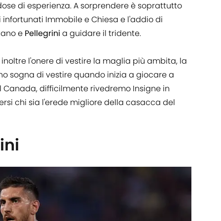
ose di esperienza. A sorprendere è soprattutto
i infortunati Immobile e Chiesa e l'addio di
itano e
Pellegrini
a guidare il tridente.
noltre l'onere di vestire la maglia più ambita, la
no sogna di vestire quando inizia a giocare a
il Canada, difficilmente rivedremo Insigne in
ersi chi sia l'erede migliore della casacca del
ini