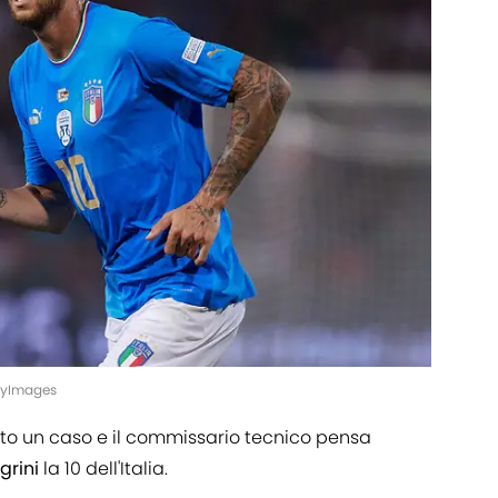
ttyImages
tato un caso e il commissario tecnico pensa
grini
la 10 dell'Italia.