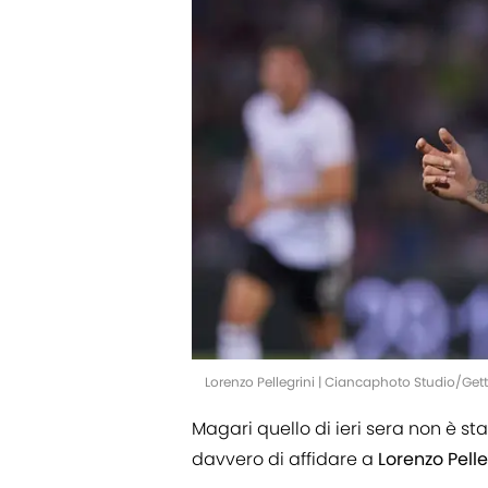
Lorenzo Pellegrini | Ciancaphoto Studio/Ge
Magari quello di ieri sera non è s
davvero di affidare a
Lorenzo Pelle