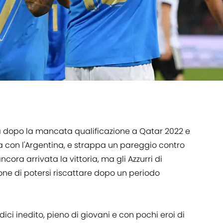
a dopo la mancata qualificazione a Qatar 2022 e
ma con l'Argentina, e strappa un pareggio contro
ncora arrivata la vittoria, ma gli Azzurri di
ne di potersi riscattare dopo un periodo
i inedito, pieno di giovani e con pochi eroi di