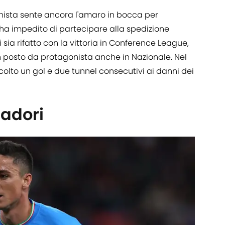
ista sente ancora l'amaro in bocca per
i ha impedito di partecipare alla spedizione
 sia rifatto con la vittoria in Conference League,
n posto da protagonista anche in Nazionale. Nel
lto un gol e due tunnel consecutivi ai danni dei
adori