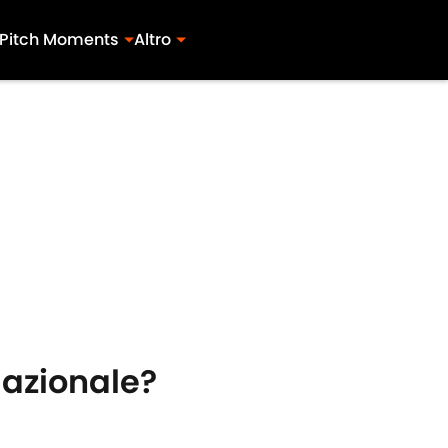
Pitch Moments
Altro
Nazionale?