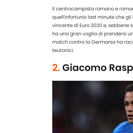
Il centrocampista romano e roman
quell'infortunio last minute che gl
vincente di Euro 2020 e, sebbene si
ha una gran voglia di prendersi u
match contro la Germania ha racco
teutonici.
2.
Giacomo Rasp