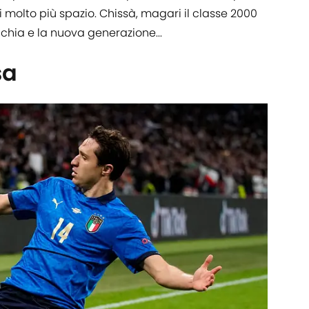
 molto più spazio. Chissà, magari il classe 2000
cchia e la nuova generazione...
sa