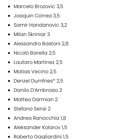
Marcelo Brozovic 3,5
Joaquin Correa 3,5
Samir Handanovic 3,2
Milan Skriniar 3
Alessandro Bastoni 2,8
Nicolò Barella 2,5
Lautaro Martinez 2,5
Matias Vecino 2,5
Denzel Dumfries* 2,5
Danilo D’Ambrosio 2
Matteo Darmian 2
Stefano Sensi 2
Andrea Ranocchia 1,8
Aleksander Kolarov 1,5
Roberto Gagliardini 1,5