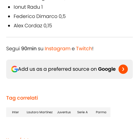
Ionut Radu 1
Federico Dimarco 0,5
Alex Cordaz 0,15
Segui
90min
su
Instagram
e
Twitch
!
Add us as a preferred source on
Google
Tag correlati
Inter
Lautaro Martinez
Juventus
Serie A
Parma