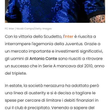
FC Inter | Nicolò Campo/Getty Images
Con la vittoria dello Scudetto, l'
Inter
è riuscita a
interrompere l'egemonia della Juventus. Grazie a
un mercato importante e investimenti significativi,
gli uomini di
Antonio Conte
sono riusciti a ritrovare
un successo che in Serie A mancava dal 2010, anno
del triplete.
In estate, la società nerazzurra ha adottato però
una linea di austerity e si è decisa a tagliare le
spese per cercare di limitare i debiti finanziari in
cui il club è precipitato. Venendo a sapere del