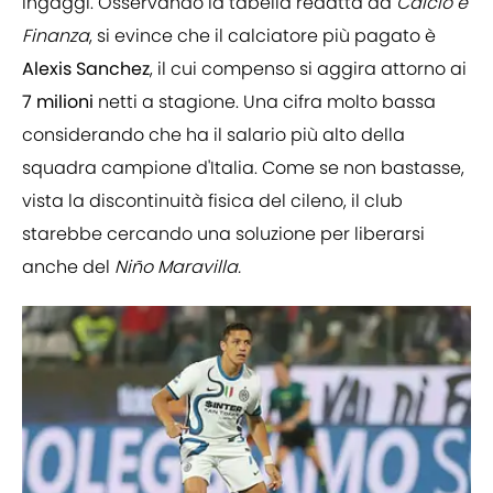
ingaggi. Osservando la tabella redatta da
Calcio e
Finanza
, si evince che il calciatore più pagato è
Alexis Sanchez
, il cui compenso si aggira attorno ai
7 milioni
netti a stagione. Una cifra molto bassa
considerando che ha il salario più alto della
squadra campione d'Italia. Come se non bastasse,
vista la discontinuità fisica del cileno, il club
starebbe cercando una soluzione per liberarsi
anche del
Niño Maravilla.