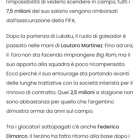
l'impossibilità di vederlo scendere in campo, tutti i
7,5 milioni
del suo salario vengono rimborsati
dall'assicurazione della FIFA.
Dopo la partenza di Lukaku, il ruolo di goleador è
passato nelle mani di
Lautaro Martinez
. Fino ad ora,
il
Toro
non sta facendo rimpiangere
Big Rom
, ma il
suo apporto alla squadra è poco ricompensato.
Ecco perché il suo entourage sta portando avanti
delle lunghe trattative con la società interista per il
rinnovo di contratto. Quei
2,5 milioni
a stagione non
sono abbastanza per quello che l'argentino
dimostra ormai da anni sul campo.
Tra i giocatori sottopagati c'è anche
Federico
Dimarco
. Il terzino ha fatto ritorno alla base dopo i