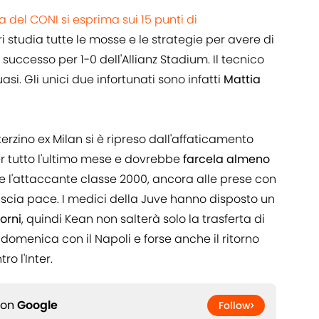
a del CONI si esprima sui 15 punti di
ri studia tutte le mosse e le strategie per avere di
 successo per 1-0 dell'Allianz Stadium. Il tecnico
asi. Gli unici due infortunati sono infatti
Mattia
erzino ex Milan si è ripreso dall'affaticamento
r tutto l'ultimo mese e dovrebbe
farcela almeno
ce l'attaccante classe 2000, ancora alle prese con
lascia pace. I medici della Juve hanno disposto un
orni
, quindi Kean non salterà solo la trasferta di
omenica con il Napoli e forse anche il ritorno
ro l'Inter.
 on
Google
Follow