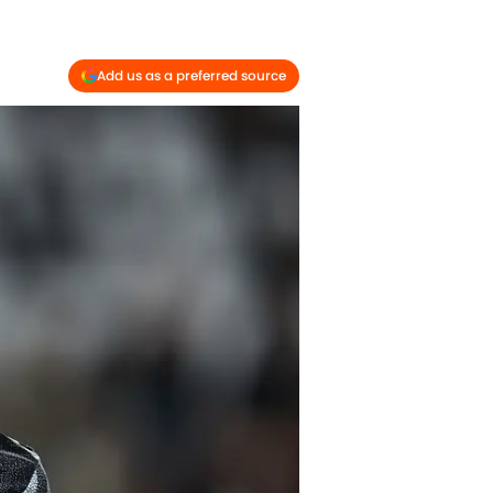
Add us as a preferred source