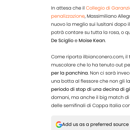
In attesa che il
Collegio di Garanzi
penalizzazione
, Massimiliano Alleg
nuovo la meglio sui lusitani dopo il
potrà contare su tutta la rosa, o qu
De Sciglio
e
Moise Kean
.
Come riporta ilbianconero.com, il t
muscolare che lo ha tenuto out pe
per la panchina
. Non ci sarà inve
una botta al flessore che non gli 
periodo di stop di una decina di gi
domani, ma anche il big match di d
delle semifinali di Coppa Italia cont
Add us as a preferred source