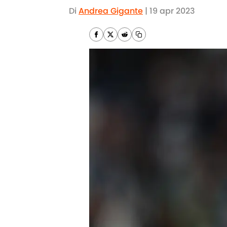
Di
Andrea Gigante
|
19 apr 2023