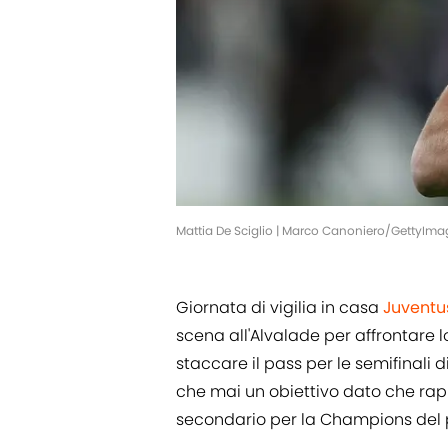
Mattia De Sciglio | Marco Canoniero/GettyIma
Giornata di vigilia in casa
Juventu
scena all'Alvalade per affrontare 
staccare il pass per le semifinali d
che mai un obiettivo dato che rapp
secondario per la Champions del 