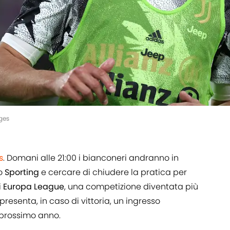
ges
s
. Domani alle 21:00 i bianconeri andranno in
lo
Sporting
e cercare di chiudere la pratica per
i
Europa League
, una competizione diventata più
resenta, in caso di vittoria, un ingresso
prossimo anno.