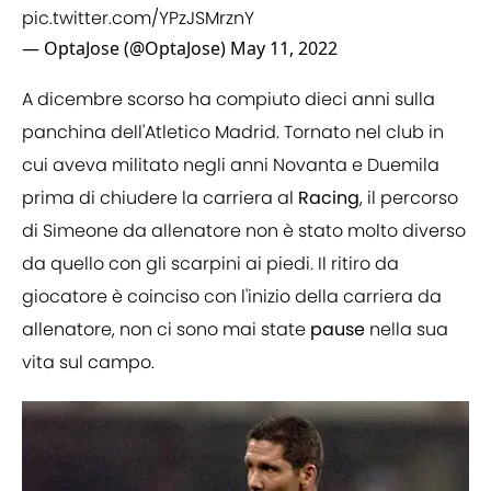
pic.twitter.com/YPzJSMrznY
— OptaJose (@OptaJose)
May 11, 2022
A dicembre scorso ha compiuto dieci anni sulla
panchina dell'Atletico Madrid. Tornato nel club in
cui aveva militato negli anni Novanta e Duemila
prima di chiudere la carriera al
Racing
, il percorso
di Simeone da allenatore non è stato molto diverso
da quello con gli scarpini ai piedi. Il ritiro da
giocatore è coinciso con l'inizio della carriera da
allenatore, non ci sono mai state
pause
nella sua
vita sul campo.