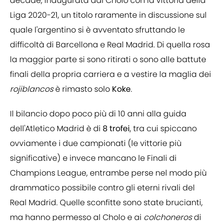
decade, inaugurata dal Cholo con la vittoria della
Liga 2020-21, un titolo raramente in discussione sul
quale l'argentino si è avventato sfruttando le
difficoltà di Barcellona e Real Madrid. Di quella rosa
la maggior parte si sono ritirati o sono alle battute
finali della propria carriera e a vestire la maglia dei
rojiblancos
è rimasto solo
Koke
.
Il bilancio dopo poco più di 10 anni alla guida
dell'Atletico Madrid è di
8
trofei
, tra cui spiccano
ovviamente i due campionati (le vittorie più
significative) e invece mancano le Finali di
Champions League, entrambe perse nel modo più
drammatico possibile contro gli eterni rivali del
Real Madrid. Quelle sconfitte sono state brucianti,
ma hanno permesso al Cholo e ai
colchoneros
di