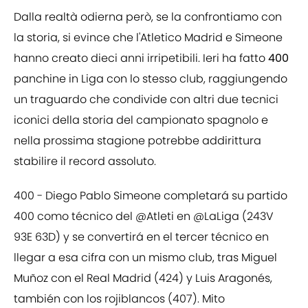
Dalla realtà odierna però, se la confrontiamo con
la storia, si evince che l'Atletico Madrid e Simeone
hanno creato dieci anni irripetibili. Ieri ha fatto
400
panchine in Liga con lo stesso club, raggiungendo
un traguardo che condivide con altri due tecnici
iconici della storia del campionato spagnolo e
nella prossima stagione potrebbe addirittura
stabilire il record assoluto.
400 - Diego Pablo Simeone completará su partido
400 como técnico del
@Atleti
en
@LaLiga
(243V
93E 63D) y se convertirá en el tercer técnico en
llegar a esa cifra con un mismo club, tras Miguel
Muñoz con el Real Madrid (424) y Luis Aragonés,
también con los rojiblancos (407). Mito