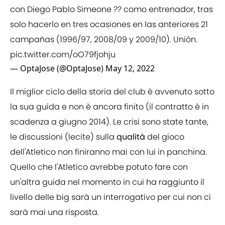
con Diego Pablo Simeone ?? como entrenador, tras
solo hacerlo en tres ocasiones en las anteriores 21
campañas (1996/97, 2008/09 y 2009/10). Unión.
pic.twitter.com/oO79fjohju
— OptaJose (@OptaJose)
May 12, 2022
Il miglior ciclo della storia del club è avvenuto sotto
la sua guida e non è ancora finito (il contratto è in
scadenza a giugno 2014). Le crisi sono state tante,
le discussioni (lecite) sulla
qualità
del gioco
dell'Atletico non finiranno mai con lui in panchina.
Quello che l'Atletico avrebbe potuto fare con
un'altra guida nel momento in cui ha raggiunto il
livello delle big sarà un interrogativo per cui non ci
sarà mai una risposta.