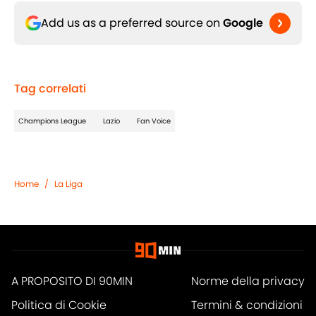
Add us as a preferred source on
Google
Tag correlati
Champions League
Lazio
Fan Voice
Home
/
La Liga
A PROPOSITO DI 90MIN
Norme della privacy
Politica di Cookie
Termini & condizioni