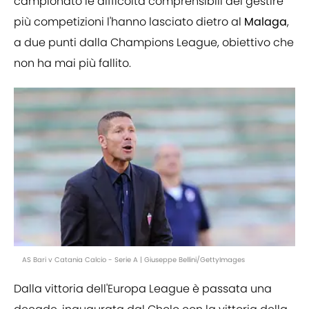
campionato le difficoltà comprensibili del gestire
più competizioni l'hanno lasciato dietro al
Malaga
,
a due punti dalla Champions League, obiettivo che
non ha mai più fallito.
AS Bari v Catania Calcio - Serie A | Giuseppe Bellini/GettyImages
Dalla vittoria dell'Europa League è passata una