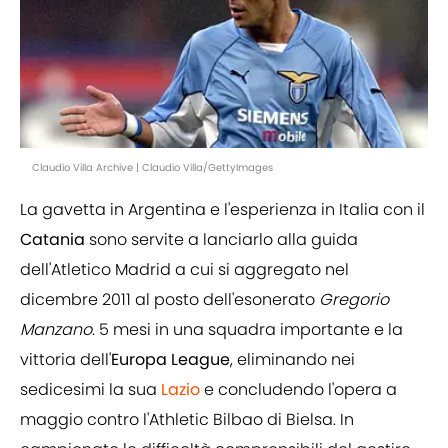
Claudio Villa Archive | Claudio Villa/GettyImages
La gavetta in Argentina e l'esperienza in Italia con il
Catania
sono servite a lanciarlo alla guida
dell'Atletico Madrid a cui si aggregato nel
dicembre 2011 al posto dell'esonerato
Gregorio
Manzano
. 5 mesi in una squadra importante e la
vittoria dell'
Europa League
, eliminando nei
sedicesimi la sua
Lazio
e concludendo l'opera a
maggio contro l'Athletic Bilbao di Bielsa. In