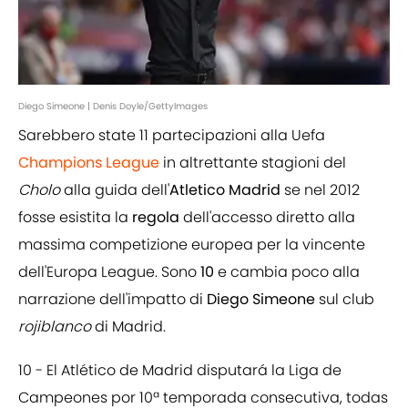
Diego Simeone | Denis Doyle/GettyImages
Sarebbero state 11 partecipazioni alla Uefa
Champions League
in altrettante stagioni del
Cholo
alla guida dell'
Atletico Madrid
se nel 2012
fosse esistita la
regola
dell'accesso diretto alla
massima competizione europea per la vincente
dell'Europa League. Sono
10
e cambia poco alla
narrazione dell'impatto di
Diego Simeone
sul club
rojiblanco
di Madrid.
10 - El Atlético de Madrid disputará la Liga de
Campeones por 10ª temporada consecutiva, todas