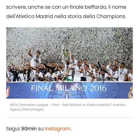
scrivere, anche se con un finale beffardo, il nome
dell'Atletico Madrid nella storia della Champions.
UEFA Champions League - Final - Real Madrid vs Atletico Madrid | Anadolu
Agency/GettyImages
Segui
90min
su
Instagram.