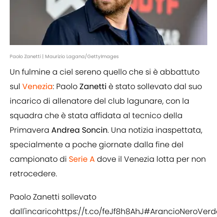
Paolo Zanetti | Maurizio Lagana/GettyImages
Un fulmine a ciel sereno quello che si è abbattuto
sul
Venezia
: Paolo
Zanetti
è stato sollevato dal suo
incarico di allenatore del club lagunare, con la
squadra che è stata affidata al tecnico della
Primavera
Andrea Soncin
. Una notizia inaspettata,
specialmente a poche giornate dalla fine del
campionato di
Serie A
dove il Venezia lotta per non
retrocedere.
Paolo Zanetti sollevato
dall'incarico
https://t.co/feJf8h8AhJ
#ArancioNeroVerd