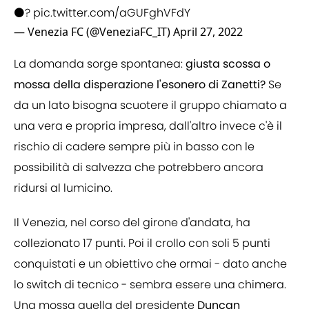
⚫?
pic.twitter.com/aGUFghVFdY
— Venezia FC (@VeneziaFC_IT)
April 27, 2022
La domanda sorge spontanea:
giusta scossa o
mossa della disperazione l'esonero di Zanetti?
Se
da un lato bisogna scuotere il gruppo chiamato a
una vera e propria impresa, dall'altro invece c'è il
rischio di cadere sempre più in basso con le
possibilità di salvezza che potrebbero ancora
ridursi al lumicino.
Il Venezia, nel corso del girone d'andata, ha
collezionato 17 punti. Poi il crollo con soli 5 punti
conquistati e un obiettivo che ormai - dato anche
lo switch di tecnico - sembra essere una chimera.
Una mossa quella del presidente
Duncan