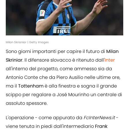
Milan Skrianiar | Getty Images
Sono giorni importanti per capire il futuro di
Milan
Skriniar
. Il difensore slovacco è ritenuto dall'
Inter
all'interno del progetto, come ammesso sia da
Antonio Conte che da Piero Ausilio nelle ultime ore,
ma il
Tottenham
è alla finestra e sogna il grande
scippo per regalare a José Mourinho un centrale di
assoluto spessore.
L'operazione - come appurato da
FcInterNews.it
-
viene tenuta in piedi dall'intermediario
Frank