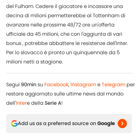
del Fulham. Cedere il giocatore e incassare una
decina di milioni permetterebbe al Tottenham di
avanzare nelle prossime 48/72 ore un'offerta
ufficiale da 45 milioni, che con l'aggiunta di vari
bonus , potrebbe abbattere le resistenze dell'Inter.
Per lo slovacco è pronto un quinquennale da 5
milioni netti a stagione.
Segui
90min
su
Facebook
,
Instagram
e
Telegram
per
restare aggiornato sulle ultime news dal mondo
dell'
Inter
e della
Serie A
!
Add us as a preferred source on
Google