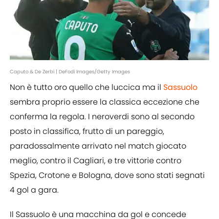
Caputo & De Zerbi | DeFodi Images/Getty Images
Non è tutto oro quello che luccica ma il
Sassuolo
sembra proprio essere la classica eccezione che
conferma la regola. I neroverdi sono al secondo
posto in classifica, frutto di un pareggio,
paradossalmente arrivato nel match giocato
meglio, contro il Cagliari, e tre vittorie contro
Spezia, Crotone e Bologna, dove sono stati segnati
4 gol a gara.
Il Sassuolo è una macchina da gol e concede