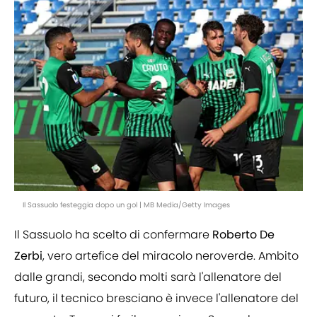
Il Sassuolo festeggia dopo un gol | MB Media/Getty Images
Il Sassuolo ha scelto di confermare
Roberto De
Zerbi
, vero artefice del miracolo neroverde. Ambito
dalle grandi, secondo molti sarà l'allenatore del
futuro, il tecnico bresciano è invece l'allenatore del