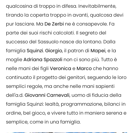
qualcosina di troppo in difesa. Inevitabilmente,
tirando la coperta troppo in avanti, qualcosa devi
pur lasciare. Ma
De
Zerbi
ne è consapevole. Fa
parte dei suoi rischi calcolati. Il segreto del
successo del Sassuolo nasce da lontano. Dalla
famiglia
Squinzi
.
Giorgio
, il patron di
Mapei
, e la
moglie
Adriana
Spazzoli
non ci sono più. Tutto è
nelle mani dei figli
Veronica
e
Marco
che hanno
continuato il progetto dei genitori, seguendo le loro
semplici regole, ma anche nelle mani sapienti
dell'a.d.
Giovanni
Carnevali
, uomo di fiducia della
famiglia Squinzi: lealtà, programmazione, bilanci in
ordine, bel gioco, e vivere tutto in maniera serena e
semplice, come in una famiglia.