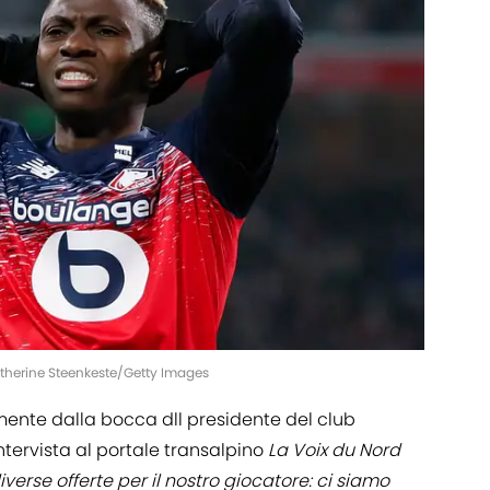
Catherine Steenkeste/Getty Images
amente dalla bocca dll presidente del club
intervista al portale transalpino
La Voix du Nord
erse offerte per il nostro giocatore: ci siamo