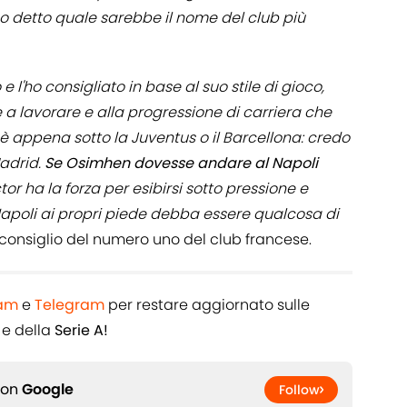
 ho detto quale sarebbe il nome del club più
'ho consigliato in base al suo stile di gioco,
e a lavorare e alla progressione di carriera che
 appena sotto la Juventus o il Barcellona: credo
Madrid.
Se Osimhen dovesse andare al Napoli
tor ha la forza per esibirsi sotto pressione e
apoli ai propri piede debba essere qualcosa di
l consiglio del numero uno del club francese.
ram
e
Telegram
per restare aggiornato sulle
e della
Serie A!
 on
Google
Follow