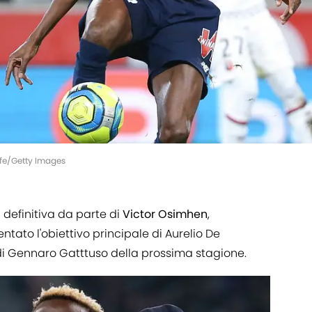
uffe/Getty Images
 definitiva da parte di
Victor Osimhen
,
ntato l'obiettivo principale di Aurelio De
o di Gennaro Gatttuso della prossima stagione.