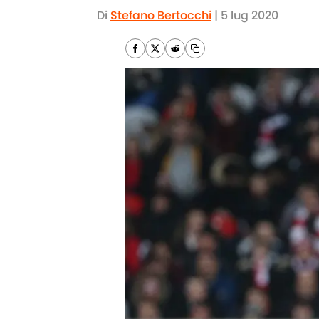
Di
Stefano Bertocchi
|
5 lug 2020