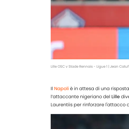
Lille OSC v Stade Rennais - Ligue 1 | Jean Cat
Il
Napoli
è in attesa di una risposta
l’attaccante nigeriano del
Lille
dive
Laurentiis per rinforzare l'attacc