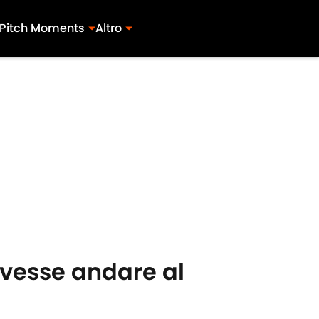
Pitch Moments
Altro
dovesse andare al