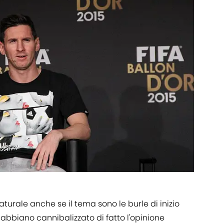
aturale anche se il tema sono le burle di inizio
abbiano cannibalizzato di fatto l'opinione