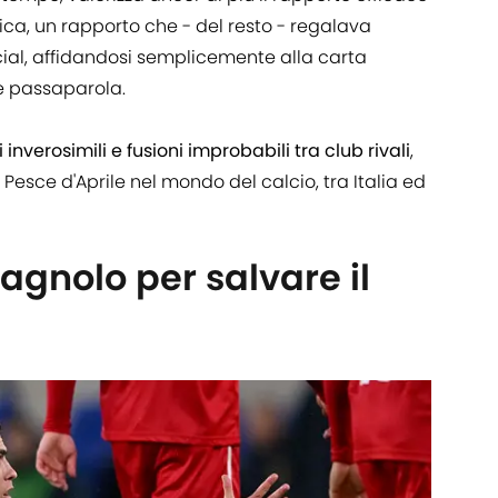
ca, un rapporto che - del resto - regalava
ial, affidandosi semplicemente alla carta
le passaparola.
 inverosimili e fusioni improbabili tra club rivali
,
i Pesce d'Aprile nel mondo del calcio, tra Italia ed
agnolo per salvare il