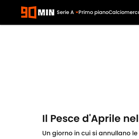
Serie A
Primo piano
Calciomerc
Skip to main content
Il Pesce d'Aprile ne
Un giorno in cui si annullano le 