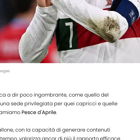
Images
a a dir poco ingombrante, come quello del
na sede privilegiata per quei capricci e quelle
chiamiamo
Pesce d'Aprile
.
allone, con la capacità di generare contenuti
 tempo, valorizza ancor di più il rapporto efficace