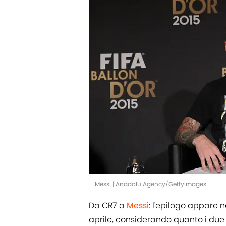
Messi | Anadolu Agency/GettyImages
Da CR7 a
Messi
: l'epilogo appare n
aprile, considerando quanto i due 