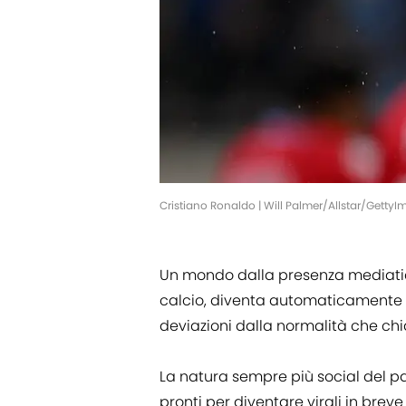
Cristiano Ronaldo | Will Palmer/Allstar/Getty
Un mondo dalla presenza mediatic
calcio, diventa automaticamente u
deviazioni dalla normalità che 
La natura sempre più social del p
pronti per diventare virali in breve