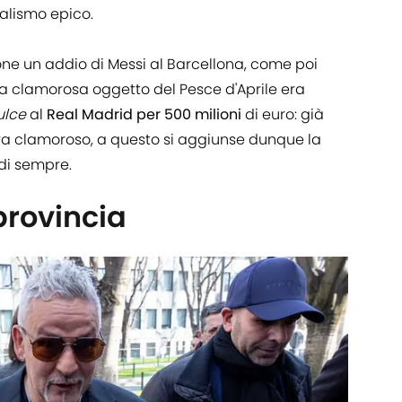
alismo epico.
one un addio di Messi al Barcellona, come poi
a clamorosa oggetto del Pesce d'Aprile era
ulce
al
Real Madrid per 500 milioni
di euro: già
iva clamoroso, a questo si aggiunse dunque la
 di sempre.
provincia