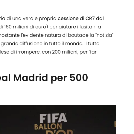
izia di una vera e propria
cessione di CR7 dal
di 160 milioni di euro) per aiutare i lusitani a
ostante l'evidente natura di boutade la "notizia"
rande diffusione in tutto il mondo. Il tutto
se di irrompere, con 200 milioni, per "far
eal Madrid per 500