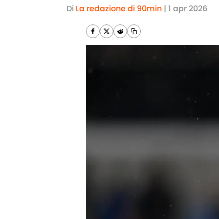
Di
La redazione di 90min
|
1 apr 2026