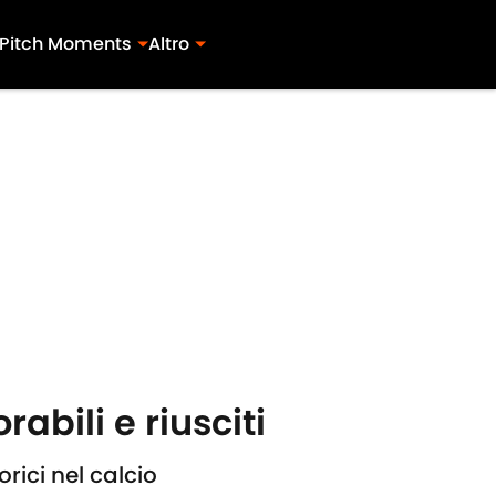
Pitch Moments
Altro
rabili e riusciti
orici nel calcio