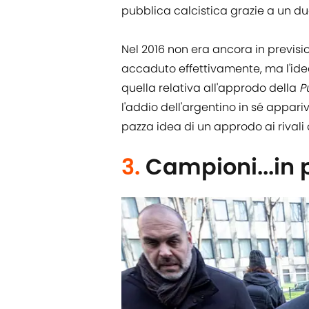
pubblica calcistica grazie a un du
Nel 2016 non era ancora in previsi
accaduto effettivamente, ma l'ide
quella relativa all'approdo della
P
l'addio dell'argentino in sé appar
pazza idea di un approdo ai rivali
3.
Campioni...in 