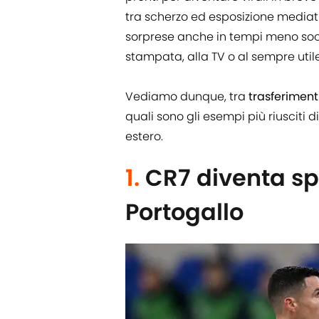
tra scherzo ed esposizione mediati
sorprese anche in tempi meno soc
stampata, alla TV o al sempre uti
Vediamo dunque, tra
trasferimenti
quali sono gli esempi più riusciti d
estero.
1.
CR7 diventa sp
Portogallo