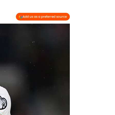
Add us as a preferred source