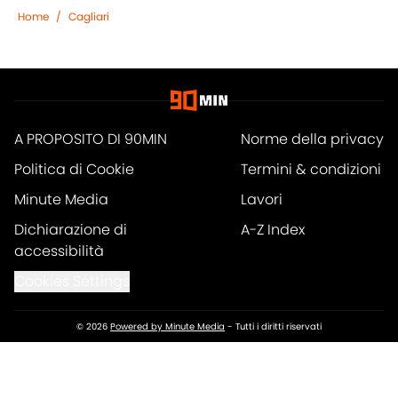
Home
/
Cagliari
A PROPOSITO DI 90MIN
Norme della privacy
Politica di Cookie
Termini & condizioni
Minute Media
Lavori
Dichiarazione di
A-Z Index
accessibilità
Cookies Settings
© 2026
Powered by Minute Media
-
Tutti i diritti riservati