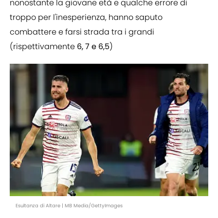
nonostante la giovane età e qualche errore di
troppo per l'inesperienza, hanno saputo
combattere e farsi strada tra i grandi
(rispettivamente
6, 7 e 6,5
)
Esultanza di Altare | MB Media/GettyImages