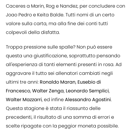
Caceres a Marin, Rog e Nandez, per concludere con
Joao Pedro e Keita Balde. Tutti nomi di un certo
valore sulla carta, ma alla fine dei conti tutti
colpevoli della disfatta.
Troppa pressione sulle spalle? Non può essere
questa una giustificazione, soprattutto pensando
all'esperienza di tanti elementi presenti in rosa. Ad
aggravare il tutto sei allenatori cambiati negli
ultimi tre anni:
Ronaldo Maran
,
Eusebio di
Francesco
,
Walter Zenga
,
Leonardo Semplici
,
Walter Mazzarri
, ed infine
Alessandro Agostini
.
Questa stagione è stata il riassunto delle
precedenti, il risultato di una somma di errori e
scelte ripagate con la peggior moneta possibile.