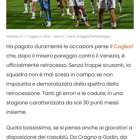
Venezia FC v Cagliari Calcio - Serie A | Getty Images/GettyImages
Ha pagato duramente le occasioni perse il
Cagliari
che, dopo il misero pareggio contro il Venezia, è
ufficialmente retrocesso. Senza troppe scusanti, la
squadra non è mai scesa in campo, se non
impaurita e demoralizzata dallo spettro della
retrocessione. Tanti gli errori e le cadute, in una
stagione caratterizzata da soli 30 punti messi
insieme.
Quota bassissima, se si pensa anche ai giocatori a
disposizione dei rossoblù. Da Cragno a Godin, da