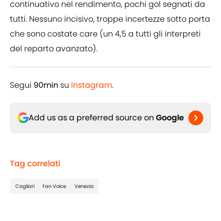
continuativo nel rendimento, pochi gol segnati da
tutti. Nessuno incisivo, troppe incertezze sotto porta
che sono costate care (un 4,5 a tutti gli interpreti
del reparto avanzato).
Segui
90min
su
Instagram
.
Add us as a preferred source on
Google
Tag correlati
Cagliari
Fan Voice
Venezia