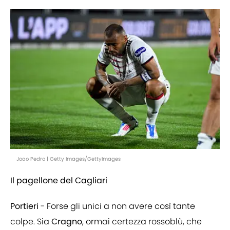
Joao Pedro | Getty Images/GettyImages
Il pagellone del Cagliari
Portieri
- Forse gli unici a non avere così tante
colpe. Sia
Cragno
, ormai certezza rossoblù, che