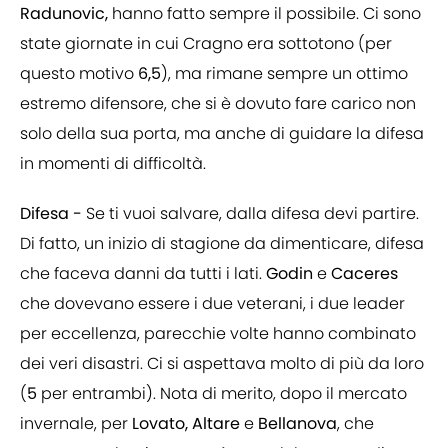
Radunovic,
hanno fatto sempre il possibile. Ci sono
state giornate in cui Cragno era sottotono (per
questo motivo
6,5
), ma rimane sempre un ottimo
estremo difensore, che si è dovuto fare carico non
solo della sua porta, ma anche di guidare la difesa
in momenti di difficoltà.
Difesa -
Se ti vuoi salvare, dalla difesa devi partire.
Di fatto, un inizio di stagione da dimenticare, difesa
che faceva danni da tutti i lati.
Godin
e
Caceres
che dovevano essere i due veterani, i due leader
per eccellenza, parecchie volte hanno combinato
dei veri disastri. Ci si aspettava molto di più da loro
(
5
per entrambi). Nota di merito, dopo il mercato
invernale, per
Lovato, Altare
e
Bellanova
, che