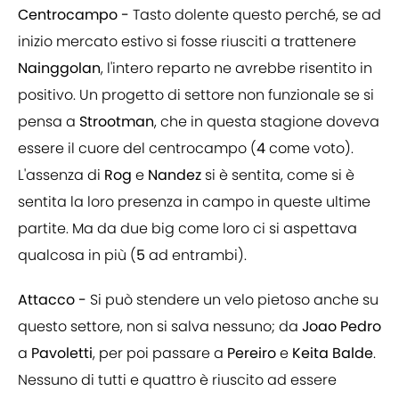
Centrocampo -
Tasto dolente questo perché, se ad
inizio mercato estivo si fosse riusciti a trattenere
Nainggolan
, l'intero reparto ne avrebbe risentito in
positivo. Un progetto di settore non funzionale se si
pensa a
Strootman
, che in questa stagione doveva
essere il cuore del centrocampo (
4
come voto).
L'assenza di
Rog
e
Nandez
si è sentita, come si è
sentita la loro presenza in campo in queste ultime
partite. Ma da due big come loro ci si aspettava
qualcosa in più (
5
ad entrambi).
Attacco -
Si può stendere un velo pietoso anche su
questo settore, non si salva nessuno; da
Joao Pedro
a
Pavoletti
, per poi passare a
Pereiro
e
Keita Balde
.
Nessuno di tutti e quattro è riuscito ad essere