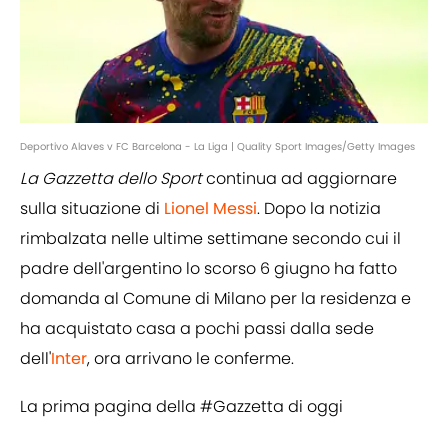
Deportivo Alaves v FC Barcelona - La Liga | Quality Sport Images/Getty Images
La Gazzetta dello Sport
continua ad aggiornare
sulla situazione di
Lionel Messi
. Dopo la notizia
rimbalzata nelle ultime settimane secondo cui il
padre dell'argentino lo scorso 6 giugno ha fatto
domanda al Comune di Milano per la residenza e
ha acquistato casa a pochi passi dalla sede
dell'
Inter
, ora arrivano le conferme.
La prima pagina della
#Gazzetta
di oggi