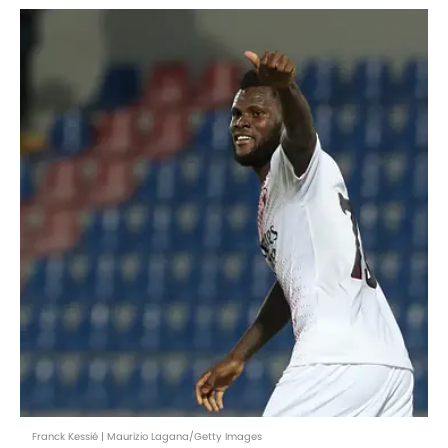
Franck Kessié | Maurizio Lagana/Getty Images