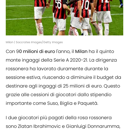
Milan | Soccrates Images/Getty Images
Con 9
0 milioni di euro
l'anno, il
Milan
ha il quinto
monte ingaggi della Serie A 2020-21. La dirigenza
rossonera ha lavorato duramente durante la
sessione estiva, riuscendo a diminuire il budget da
destinare agli ingaggi di 25 milioni di euro. Questo
grazie alle cessioni di giocatori dallo stipendio
importante come Suso, Biglia e Paquetà.
I due giocatori più pagati della rosa rossonera
sono Zlatan Ibrahimovic e Gianluigi Donnarumma,