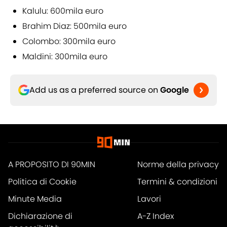
Kalulu: 600mila euro
Brahim Diaz: 500mila euro
Colombo: 300mila euro
Maldini: 300mila euro
Add us as a preferred source on
Google
A PROPOSITO DI 90MIN
Norme della privacy
Politica di Cookie
Termini & condizioni
Minute Media
Lavori
Dichiarazione di
A-Z Index