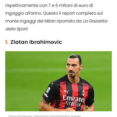
rispettivamente con 7 e 6 milioni di euro di
ingaggio all'anno. Questo il report completo sul
monte ingaggi del Milan riportato da
La Gazzetta
dello Sport
.
1.
Zlatan Ibrahimovic
Zlatan Ibrahimovic | Alessandro Sabattini/Getty Images