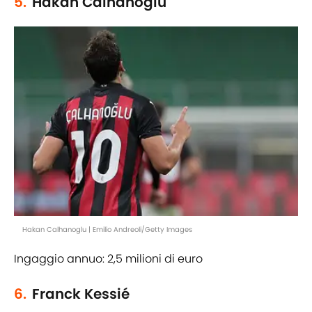
5.
Hakan Calhanoglu
Hakan Calhanoglu | Emilio Andreoli/Getty Images
Ingaggio annuo: 2,5 milioni di euro
6.
Franck Kessié