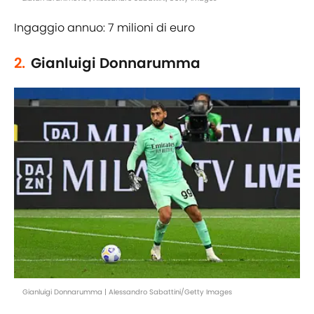
Ingaggio annuo: 7 milioni di euro
2.
Gianluigi Donnarumma
Gianluigi Donnarumma | Alessandro Sabattini/Getty Images