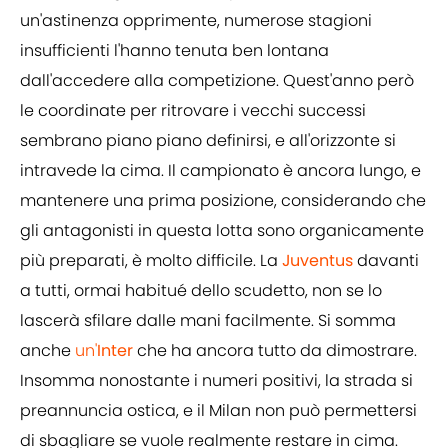
un'astinenza opprimente, numerose stagioni
insufficienti l'hanno tenuta ben lontana
dall'accedere alla competizione. Quest'anno però
le coordinate per ritrovare i vecchi successi
sembrano piano piano definirsi, e all'orizzonte si
intravede la cima. Il campionato è ancora lungo, e
mantenere una prima posizione, considerando che
gli antagonisti in questa lotta sono organicamente
più preparati, è molto difficile. La
Juventus
davanti
a tutti, ormai habitué dello scudetto, non se lo
lascerà sfilare dalle mani facilmente. Si somma
anche
un'
Inter
che ha ancora tutto da dimostrare.
Insomma nonostante i numeri positivi, la strada si
preannuncia ostica, e il Milan non può permettersi
di sbagliare se vuole realmente restare in cima.