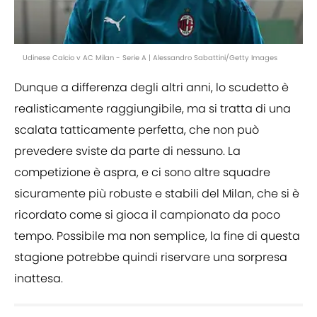
Udinese Calcio v AC Milan - Serie A | Alessandro Sabattini/Getty Images
Dunque a differenza degli altri anni, lo scudetto è
realisticamente raggiungibile, ma si tratta di una
scalata tatticamente perfetta, che non può
prevedere sviste da parte di nessuno. La
competizione è aspra, e ci sono altre squadre
sicuramente più robuste e stabili del Milan, che si è
ricordato come si gioca il campionato da poco
tempo. Possibile ma non semplice, la fine di questa
stagione potrebbe quindi riservare una sorpresa
inattesa.