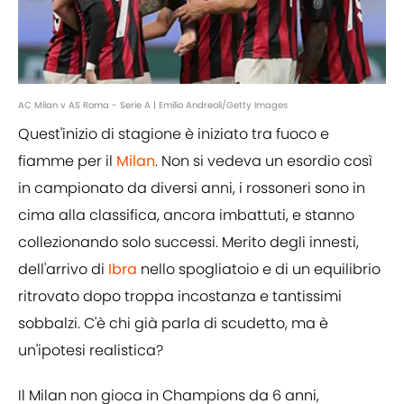
AC Milan v AS Roma - Serie A | Emilio Andreoli/Getty Images
Quest'inizio di stagione è iniziato tra fuoco e
fiamme per il
Milan
. Non si vedeva un esordio così
in campionato da diversi anni, i rossoneri sono in
cima alla classifica, ancora imbattuti, e stanno
collezionando solo successi. Merito degli innesti,
dell'arrivo di
Ibra
nello spogliatoio e di un equilibrio
ritrovato dopo troppa incostanza e tantissimi
sobbalzi. C'è chi già parla di scudetto, ma è
un'ipotesi realistica?
Il Milan non gioca in Champions da 6 anni,