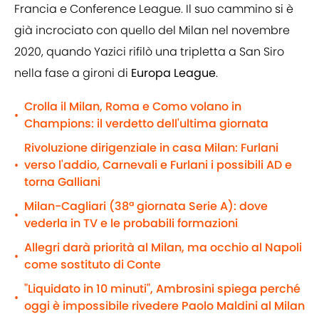
Francia e Conference League. Il suo cammino si è
già incrociato con quello del Milan nel novembre
2020, quando Yazici rifilò una tripletta a San Siro
nella fase a gironi di
Europa League
.
Crolla il Milan, Roma e Como volano in
•
Champions: il verdetto dell'ultima giornata
Rivoluzione dirigenziale in casa Milan: Furlani
verso l'addio, Carnevali e Furlani i possibili AD e
•
torna Galliani
Milan-Cagliari (38ª giornata Serie A): dove
•
vederla in TV e le probabili formazioni
Allegri darà priorità al Milan, ma occhio al Napoli
•
come sostituto di Conte
"Liquidato in 10 minuti", Ambrosini spiega perché
•
oggi è impossibile rivedere Paolo Maldini al Milan