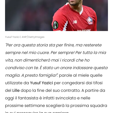
Yusuf Yazici | ANP/GettyImages
"Per ora questa storia sta per finire, ma resterete
sempre nel mio cuore. Per sempre! Per tutta la mia
vita, non dimenticherò mai i ricordi che ho
condiviso con te. È stato un onore indossare questa
maglia. A presto famiglia!"
: parole al miele quelle
utilizzate da
Yusuf Yazici
per congedarsi dai tifosi
del
Lille
dopo la fine del suo contratto. A partire da
oggi il fantasista è infatti svincolato e nelle
prossime settimane sceglierà la prossima squadra