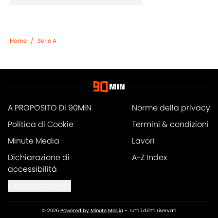
Home
/
Serie A
A PROPOSITO DI 90MIN
Norme della privacy
Politica di Cookie
Termini & condizioni
Minute Media
Lavori
Dichiarazione di
A-Z Index
accessibilità
Cookies Settings
© 2026
Powered by Minute Media
-
Tutti i diritti riservati