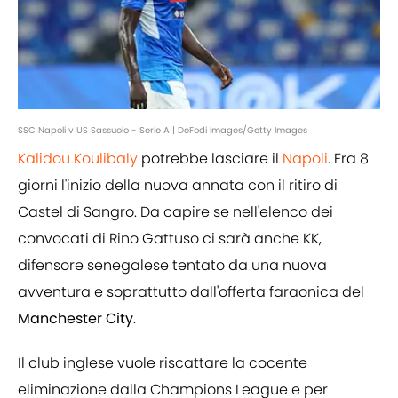
SSC Napoli v US Sassuolo - Serie A | DeFodi Images/Getty Images
Kalidou Koulibaly
potrebbe lasciare il
Napoli
. Fra 8
giorni l'inizio della nuova annata con il ritiro di
Castel di Sangro. Da capire se nell'elenco dei
convocati di Rino Gattuso ci sarà anche KK,
difensore senegalese tentato da una nuova
avventura e soprattutto dall'offerta faraonica del
Manchester
City
.
Il club inglese vuole riscattare la cocente
eliminazione dalla Champions League e per