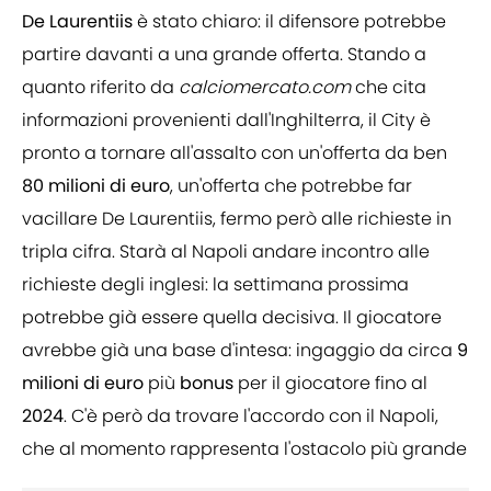
De Laurentiis
è stato chiaro: il difensore potrebbe
partire davanti a una grande offerta. Stando a
quanto riferito da
calciomercato.com
che cita
informazioni provenienti dall'Inghilterra, il City è
pronto a tornare all'assalto con un'offerta da ben
80 milioni di euro
, un'offerta che potrebbe far
vacillare De Laurentiis, fermo però alle richieste in
tripla cifra. Starà al Napoli andare incontro alle
richieste degli inglesi: la settimana prossima
potrebbe già essere quella decisiva. Il giocatore
avrebbe già una base d'intesa: ingaggio da circa
9
milioni
di
euro
più
bonus
per il giocatore fino al
2024
. C'è però da trovare l'accordo con il Napoli,
che al momento rappresenta l'ostacolo più grande