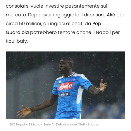
consolarsi vuole investire pesantemente sul
mercato. Dopo aver ingaggiato il difensore
Aké
per
circa 50 milioni, gli inglesi allenati da
Pep
Guardiola
potrebbero tentare anche il Napoli per
Koulibaly.
SSC Napoli v SS Lazio - Serie A | DeFodi Images/Getty Images