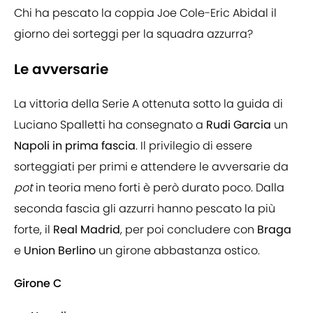
Chi ha pescato la coppia Joe Cole-Eric Abidal il
giorno dei sorteggi per la squadra azzurra?
Le avversarie
La vittoria della Serie A ottenuta sotto la guida di
Luciano Spalletti ha consegnato a
Rudi Garcia
un
Napoli in prima fascia
. Il privilegio di essere
sorteggiati per primi e attendere le avversarie da
pot
in teoria meno forti è però durato poco. Dalla
seconda fascia gli azzurri hanno pescato la più
forte, il
Real
Madrid
, per poi concludere con
Braga
e
Union
Berlino
un girone abbastanza ostico.
Girone C