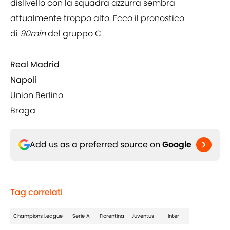
dislivello con la squadra azzurra sembra
attualmente troppo alto. Ecco il pronostico
di
90min
del gruppo C.
Real Madrid
Napoli
Union Berlino
Braga
Add us as a preferred source on
Google
Tag correlati
Champions League
Serie A
Fiorentina
Juventus
Inter