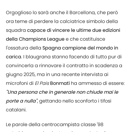
Orgoglioso lo sarà anche il Barcellona, che però
ora teme di perdere la calciatrice simbolo della
squadra
capace di vincere le ultime due edizioni
della Champions League
e che costituisce
l'ossatura della
Spagna campione del mondo in
carica
. I blaugrana stanno facendo di tutto pur di
convincerla a rinnovare il contratto in scadenza a
giugno 2025, ma in una recente intervista ai
microfoni di
El Pais
Bonmatì
ha ammesso di essere:
"Una persona che in generale non chiude mai le
porte a nulla"
, gettando nello sconforto i tifosi
catalani.
Le parole della centrocampista classe '98