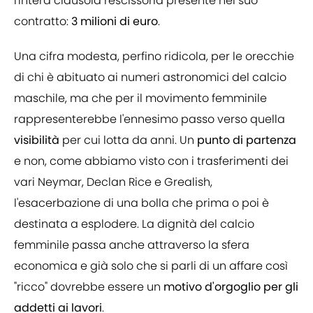
l'intera clausola rescissoria presente nel suo
contratto:
3 milioni di euro
.
Una cifra modesta, perfino ridicola, per le orecchie
di chi è abituato ai numeri astronomici del calcio
maschile, ma che per il movimento femminile
rappresenterebbe l'ennesimo passo verso quella
visibilità
per cui lotta da anni. Un
punto di partenza
e non, come abbiamo visto con i trasferimenti dei
vari Neymar, Declan Rice e Grealish,
l'esacerbazione di una bolla che prima o poi è
destinata a esplodere. La dignità del calcio
femminile passa anche attraverso la sfera
economica e già solo che si parli di un affare così
"ricco" dovrebbe essere un
motivo d'orgoglio per gli
addetti ai lavori
.