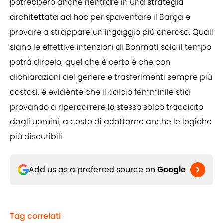
potrebbero anche rientrare in una
strategia
architettata ad hoc
per spaventare il Barça e
provare a strappare un ingaggio più oneroso. Quali
siano le effettive intenzioni di Bonmatì solo il tempo
potrà dircelo; quel che è certo è che con
dichiarazioni del genere e trasferimenti sempre più
costosi, è evidente che il calcio femminile stia
provando a ripercorrere lo stesso solco tracciato
dagli uomini, a costo di adottarne anche le logiche
più discutibili.
Add us as a preferred source on
Google
Tag correlati