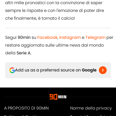
altri mille pronostici con la convinzione di saper
sempre le risposte e con l'emozione di poter dire
che finalmente, è tornato il calcio!
Segui
90min
su
Facebook
,
Instagram
e
Telegram
per
restare aggiornato sulle ultime news dal mondo
della
Serie A.
Add us as a preferred source on
Google
A PROPOSITO DI 90MIN
Norme della privacy