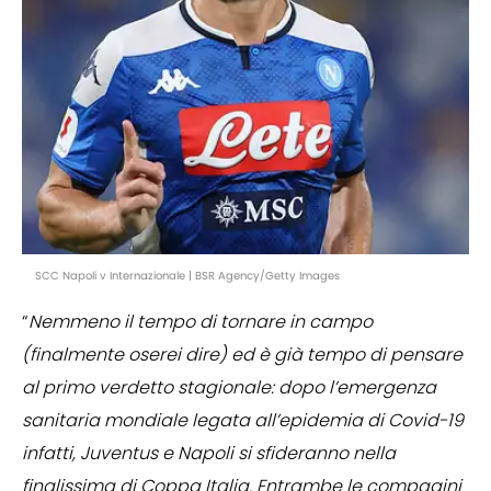
SCC Napoli v Internazionale | BSR Agency/Getty Images
“
Nemmeno il tempo di tornare in campo
(finalmente oserei dire) ed è già tempo di pensare
al primo verdetto stagionale: dopo l’emergenza
sanitaria mondiale legata all’epidemia di Covid-19
infatti, Juventus e Napoli si sfideranno nella
finalissima di Coppa Italia. Entrambe le compagini