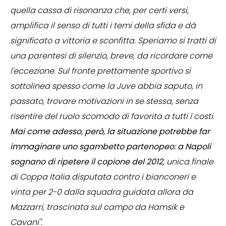
quella cassa di risonanza che, per certi versi,
amplifica il senso di tutti i temi della sfida e dà
significato a vittoria e sconfitta. Speriamo si tratti di
una parentesi di silenzio, breve, da ricordare come
l'eccezione. Sul fronte prettamente sportivo si
sottolinea spesso come la Juve abbia saputo, in
passato, trovare motivazioni in se stessa, senza
risentire del ruolo scomodo di favorita a tutti i costi.
Mai come adesso, però, la situazione potrebbe far
immaginare uno sgambetto partenopeo: a Napoli
sognano di ripetere il copione del 2012
, unica finale
di Coppa Italia disputata contro i bianconeri e
vinta per 2-0 dalla squadra guidata allora da
Mazzarri, trascinata sul campo da Hamsik e
Cavani".