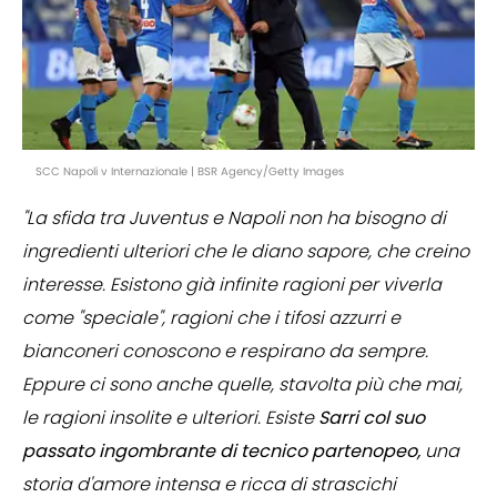
SCC Napoli v Internazionale | BSR Agency/Getty Images
"La sfida tra Juventus e Napoli non ha bisogno di
ingredienti ulteriori che le diano sapore, che creino
interesse. Esistono già infinite ragioni per viverla
come "speciale", ragioni che i tifosi azzurri e
bianconeri conoscono e respirano da sempre.
Eppure ci sono anche quelle, stavolta più che mai,
le ragioni insolite e ulteriori. Esiste
Sarri col suo
passato ingombrante di tecnico partenopeo,
una
storia d'amore intensa e ricca di strascichi