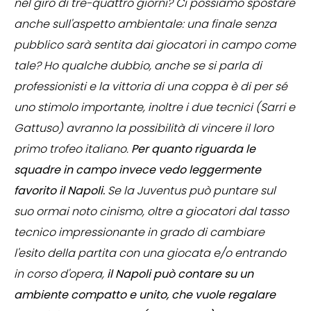
nel giro di tre-quattro giorni? Ci possiamo spostare
anche sull'aspetto ambientale: una finale senza
pubblico sarà sentita dai giocatori in campo come
tale? Ho qualche dubbio, anche se si parla di
professionisti e la vittoria di una coppa è di per sé
uno stimolo importante, inoltre i due tecnici (Sarri e
Gattuso) avranno la possibilità di vincere il loro
primo trofeo italiano.
Per quanto riguarda le
squadre in campo invece vedo leggermente
favorito il Napoli.
Se la Juventus può puntare sul
suo ormai noto cinismo, oltre a giocatori dal tasso
tecnico impressionante in grado di cambiare
l'esito della partita con una giocata e/o entrando
in corso d'opera,
il Napoli può contare su un
ambiente compatto e unito, che vuole regalare