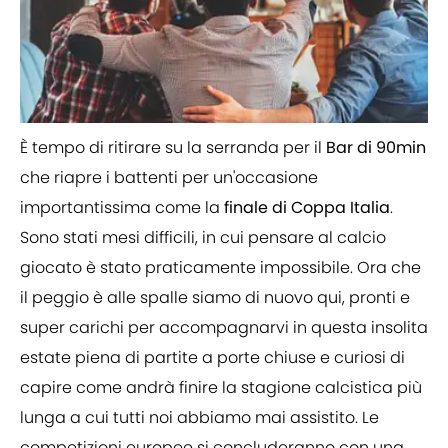
È tempo di ritirare su la serranda per il
Bar di 90min
che riapre i battenti per un'occasione
importantissima come la
finale di Coppa Italia
.
Sono stati mesi difficili, in cui pensare al calcio
giocato è stato praticamente impossibile. Ora che
il peggio è alle spalle siamo di nuovo qui, pronti e
super carichi per accompagnarvi in questa insolita
estate piena di partite a porte chiuse e curiosi di
capire come andrà finire la stagione calcistica più
lunga a cui tutti noi abbiamo mai assistito. Le
competizioni europee si concluderanno con una