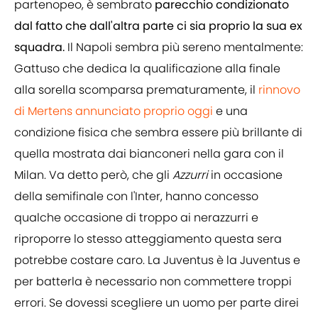
partenopeo, è sembrato
parecchio condizionato
dal fatto che dall'altra parte ci sia proprio la sua ex
squadra.
Il Napoli sembra più sereno mentalmente:
Gattuso che dedica la qualificazione alla finale
alla sorella scomparsa prematuramente, il
rinnovo
di Mertens annunciato proprio oggi
e una
condizione fisica che sembra essere più brillante di
quella mostrata dai bianconeri nella gara con il
Milan. Va detto però, che gli
Azzurri
in occasione
della semifinale con l'Inter, hanno concesso
qualche occasione di troppo ai nerazzurri e
riproporre lo stesso atteggiamento questa sera
potrebbe costare caro. La Juventus è la Juventus e
per batterla è necessario non commettere troppi
errori. Se dovessi scegliere un uomo per parte direi