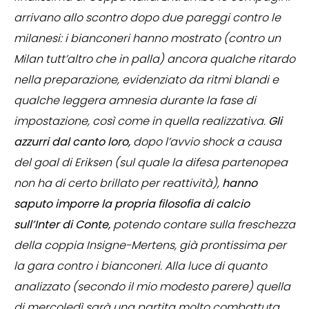
arrivano allo scontro dopo due pareggi contro le
milanesi: i bianconeri hanno mostrato (contro un
Milan tutt’altro che in palla) ancora qualche ritardo
nella preparazione, evidenziato da ritmi blandi e
qualche leggera amnesia durante la fase di
impostazione, così come in quella realizzativa.
Gli
azzurri dal canto loro,
dopo l’avvio shock a causa
del goal di Eriksen (sul quale la difesa partenopea
non ha di certo brillato per reattività),
hanno
saputo imporre la propria filosofia di calcio
sull’Inter di Conte,
potendo contare sulla freschezza
della coppia Insigne-Mertens, già prontissima per
la gara contro i bianconeri. Alla luce di quanto
analizzato (secondo il mio modesto parere) quella
di mercoledì sarà una partita molto combattuta,