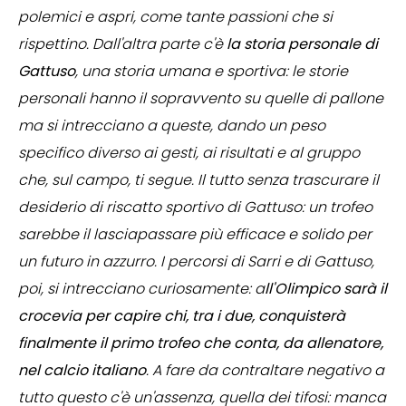
polemici e aspri, come tante passioni che si
rispettino. Dall'altra parte c'è
la storia personale di
Gattuso
, una storia umana e sportiva: le storie
personali hanno il sopravvento su quelle di pallone
ma si intrecciano a queste, dando un peso
specifico diverso ai gesti, ai risultati e al gruppo
che, sul campo, ti segue. Il tutto senza trascurare il
desiderio di riscatto sportivo di Gattuso: un trofeo
sarebbe il lasciapassare più efficace e solido per
un futuro in azzurro. I percorsi di Sarri e di Gattuso,
poi, si intrecciano curiosamente: a
ll'Olimpico sarà il
crocevia per capire chi, tra i due, conquisterà
finalmente il primo trofeo che conta, da allenatore,
nel calcio italiano
. A fare da contraltare negativo a
tutto questo c'è un'assenza, quella dei tifosi: manca