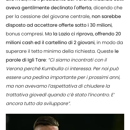
aveva gentilmente declinato l'offerta
, dicendo che
per la cessione del giovane centrale,
non sarebbe
disposto ad accettare offerte sotto i 30 milioni
,
bonus compresi. Ma
la Lazio ci riprova, offrendo 20
milioni cash ed il cartellino di 2 giovani
, in modo da
superare il tetto minimo della richiesta. Queste
le
parole di Igli Tare
:
“Ci siamo incontrati con il
Verona perché Kumbulla ci interessa. Per noi può
essere una pedina importante per i prossimi anni,
ma non avevamo l’aspettativa di chiudere la
trattativa giovedì quando c’è stato l’incontro. E’
ancora tutto da sviluppare”
.