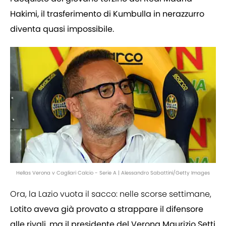
Hakimi, il trasferimento di Kumbulla in nerazzurro
diventa quasi impossibile.
Hellas Verona v Cagliari Calcio - Serie A | Alessandro Sabattini/Getty Images
Ora, la Lazio vuota il sacco: nelle scorse settimane,
Lotito aveva già provato a strappare il difensore
alle rivali, ma il presidente del Verona Maurizio Setti