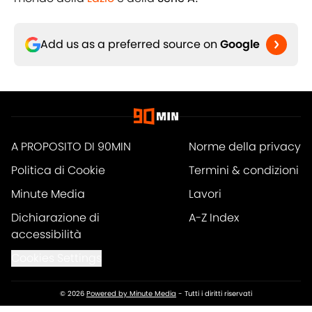
Add us as a preferred source on
Google
A PROPOSITO DI 90MIN
Norme della privacy
Politica di Cookie
Termini & condizioni
Minute Media
Lavori
Dichiarazione di
A-Z Index
accessibilità
Cookies Settings
© 2026
Powered by Minute Media
-
Tutti i diritti riservati