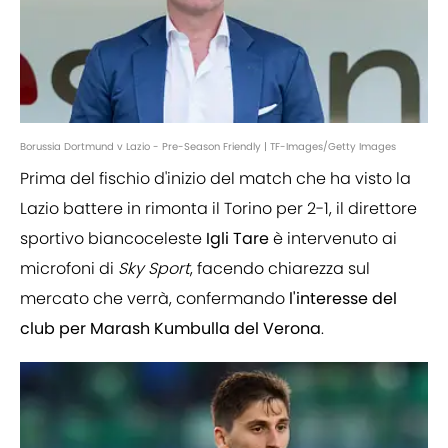
Borussia Dortmund v Lazio - Pre-Season Friendly | TF-Images/Getty Images
Prima del fischio d'inizio del match che ha visto la
Lazio battere in rimonta il Torino per 2-1, il direttore
sportivo biancoceleste
Igli Tare
è intervenuto ai
microfoni di
Sky Sport
, facendo chiarezza sul
mercato che verrà, confermando
l'interesse del
club per Marash Kumbulla del Verona
.