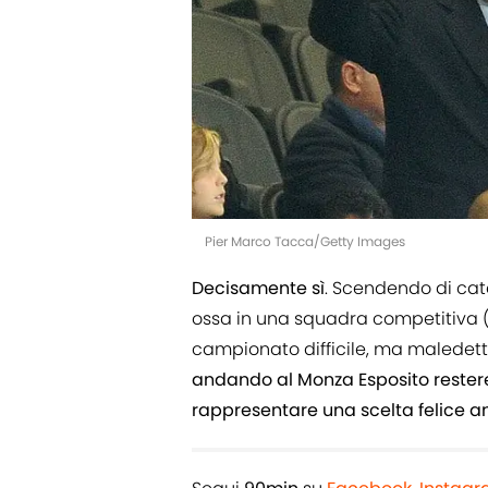
Pier Marco Tacca/Getty Images
Decisamente sì
. Scendendo di cate
ossa in una squadra competitiva (
campionato difficile, ma maledet
andando al Monza Esposito restere
rappresentare una scelta felice anc