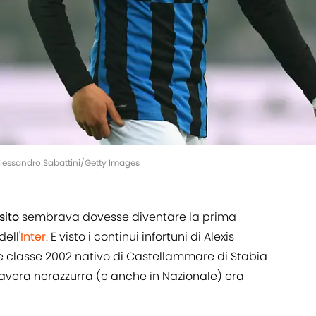
 Alessandro Sabattini/Getty Images
sito
sembrava dovesse diventare la prima
dell'
Inter
. E visto i continui infortuni di Alexis
e classe 2002 nativo di Castellammare di Stabia
mavera nerazzurra (e anche in Nazionale) era