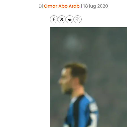
Di
Omar Abo Arab
|
18 lug 2020