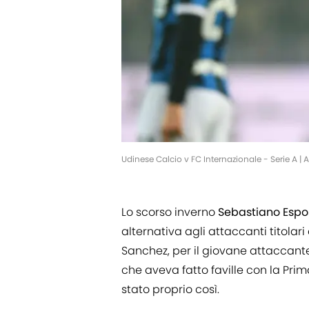
Udinese Calcio v FC Internazionale - Serie A |
Lo scorso inverno
Sebastiano
Espo
alternativa agli attaccanti titolari 
Sanchez, per il giovane attaccant
che aveva fatto faville con la Pri
stato proprio così.