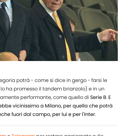
goria potrà - come si dice in gergo - farsi le
lo ha promesso il tandem brianzolo) e in un
tamente performante, come quello di
Serie B
.
E
bbe vicinissimo a Milano, per quella che potrà
he fuori dal campo, per lui e per l'Inter
.