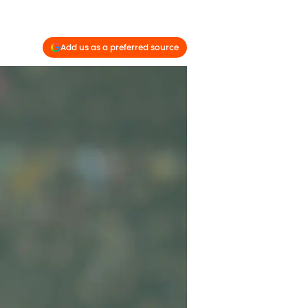
Add us as a preferred source