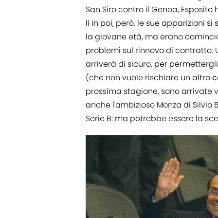
San Siro contro il Genoa, Esposito 
lì in poi, però, le sue apparizioni 
la giovane età, ma erano comincia
problemi sul rinnovo di contratto.
arriverà di sicuro, per permettergl
(che non vuole rischiare un altro
c
prossima stagione, sono arrivate vo
anche l'ambizioso Monza di Silvio 
Serie B: ma potrebbe essere la sce