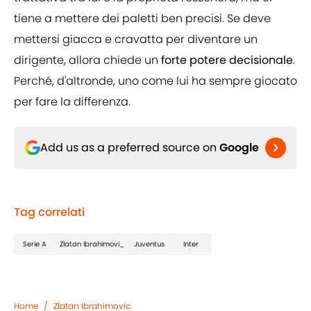
tiene a mettere dei paletti ben precisi. Se deve
mettersi giacca e cravatta per diventare un
dirigente, allora chiede un
forte potere decisionale
.
Perché, d'altronde, uno come lui ha sempre giocato
per fare la differenza.
Add us as a preferred source on
Google
Tag correlati
Serie A
Zlatan Ibrahimovi_
Juventus
Inter
Home
/
Zlatan Ibrahimovic