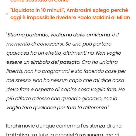
"Liquidato in 10 minuti", Ambrosini spiega perché
•
oggi è impossibile rivedere Paolo Maldini al Milan
"
Stiamo parlando, vediamo dove arriviamo
, è il
momento di conoscersi. Se uno può portare
qualcosa ha un effetto, altrimenti no.
Non voglio
essere un simbolo del passato
. Ora ho un’altra
libertà, non ho programmi e sto facendo cose per
me stesso. Non ho nessun capo che mi dice cosa
devo fare e aspetto di capire cosa voglio fare. Ho
più offerte adesso che quando giocavo, ma
io
voglio fare qualcosa per fare la differenza
".
Ibrahimovic dunque conferma l'esistenza di una
trattativa tra lui e la proprietà rossonera, ma ci