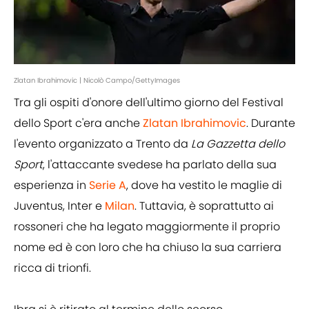
Zlatan Ibrahimovic | Nicolò Campo/GettyImages
Tra gli ospiti d'onore dell'ultimo giorno del Festival
dello Sport c'era anche
Zlatan Ibrahimovic
. Durante
l'evento organizzato a Trento da
La Gazzetta dello
Sport
, l'attaccante svedese ha parlato della sua
esperienza in
Serie A
, dove ha vestito le maglie di
Juventus, Inter e
Milan
. Tuttavia, è soprattutto ai
rossoneri che ha legato maggiormente il proprio
nome ed è con loro che ha chiuso la sua carriera
ricca di trionfi.