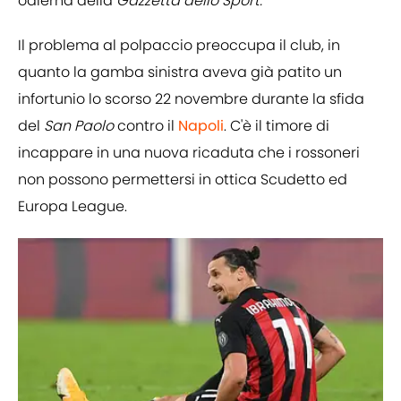
odierna della
Gazzetta dello Sport.
Il problema al polpaccio preoccupa il club, in
quanto la gamba sinistra aveva già patito un
infortunio lo scorso 22 novembre durante la sfida
del
San Paolo
contro il
Napoli
. C'è il timore di
incappare in una nuova ricaduta che i rossoneri
non possono permettersi in ottica Scudetto ed
Europa League.