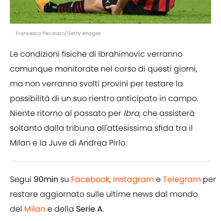
Francesco Pecoraro/Getty Images
Le condizioni fisiche di Ibrahimovic verranno
comunque monitorate nel corso di questi giorni,
ma non verranno svolti provini per testare la
possibilità di un suo rientro anticipato in campo.
Niente ritorno al passato per
Ibra
, che assisterà
soltanto dalla tribuna all'attesissima sfida tra il
Milan e la Juve di Andrea Pirlo.
Segui
90min
su
Facebook
,
Instagram
e
Telegram
per
restare aggiornato sulle ultime news dal mondo
del
Milan
e della
Serie A
.