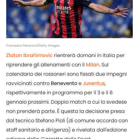
Francesco Pecoraro/Getty Images
Zlatan Ibrahimovic
rientrerà domani in Italia per
riprendere gli allenamenti con il
Milan
. Sul
calendario dei rossoneri sono fissati due impegni
ravvicinati contro
Benevento
e
Juventus
,
rispettivamente in programma per il 3 e il 6
gennaio prossimi. Doppio match a cui lo svedese
non prenderà parte. È questa la decisione presa
dal tecnico Stefano Pioli (di comune accordo con
staff sanitario e dirigenza) e rivelata dall'edizione