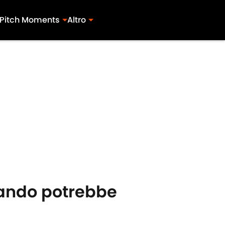
Pitch Moments
Altro
quando potrebbe