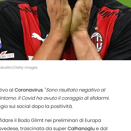
Sabattini/Getty Images
tivo al
Coronavirus
. "
Sono risultato negativo al
intomo. Il Covid ha avuto il coraggio di sfidarmi.
gio sui social dopo la positività.
dare il Bodo Glimt nei preliminari di Europa
 svedese, trascinata da super
Calhanoglu
e dal