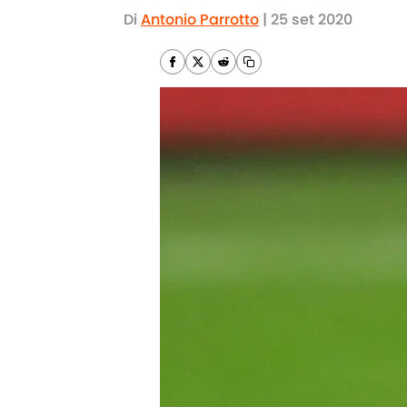
Di
Antonio Parrotto
|
25 set 2020