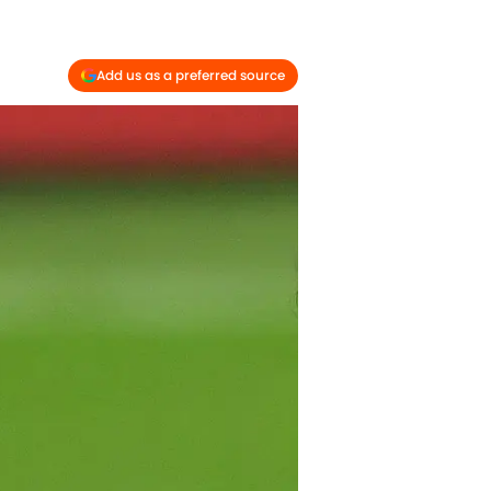
Add us as a preferred source