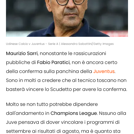
Udinese Calcio v Juventus - Serie A | Alessandro Sabattini/Getty Images
Maurizio Sarri
, nonostante le rassicurazioni
pubbliche di
Fabio
Paratici
, non è ancora certo
della conferma sulla panchina della
Juventus
.
Sono in molti a credere che al tecnico toscano non
basterà vincere lo Scudetto per avere la conferma.
Molto se non tutto potrebbe dipendere
dall'andamento in
Champions
League
. Nssuno alla
Juve pensava di dover vincolare i programmi di
settembre ai risultati di agosto, ma è quanto sta