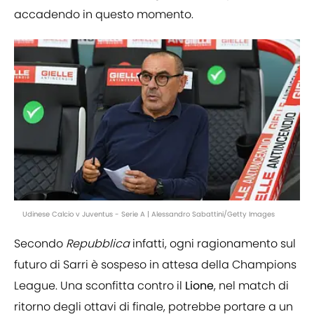
accadendo in questo momento.
Udinese Calcio v Juventus - Serie A | Alessandro Sabattini/Getty Images
Secondo
Repubblica
infatti, ogni ragionamento sul
futuro di Sarri è sospeso in attesa della Champions
League. Una sconfitta contro il
Lione
, nel match di
ritorno degli ottavi di finale, potrebbe portare a un