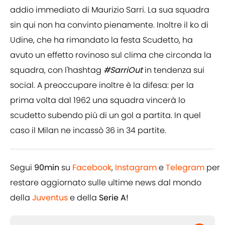
addio immediato di Maurizio Sarri. La sua squadra
sin qui non ha convinto pienamente. Inoltre il ko di
Udine, che ha rimandato la festa Scudetto, ha
avuto un effetto rovinoso sul clima che circonda la
squadra, con l'hashtag
#SarriOut
in tendenza sui
social. A preoccupare inoltre è la difesa: per la
prima volta dal 1962 una squadra vincerà lo
scudetto subendo più di un gol a partita. In quel
caso il Milan ne incassò 36 in 34 partite.
Segui
90min
su
Facebook
,
Instagram
e
Telegram
per
restare aggiornato sulle ultime news dal mondo
della
Juventus
e della
Serie A!