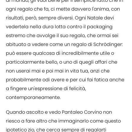
al mondo, gli vuoi bene per il semplice fatto che in
ogni regalo che fa, ci mette davvero l'anima, con
risultati, però, sempre diversi. Ogni Natale devi
vedertela nella dura lotta contro il packaging
estremo che avvolge il suo regalo, che ormai sei
abituato a vedere come un regalo di Schrödinger:
può essere qualcosa di incredibilmente utile o
particolarmente bello, o uno di quegli affari che
non userai mai e poi mai in vita tua, anzi che
probabilmente odi avere e per cui fai fatica anche
a fingere un'espressione di felicità,
contemporaneamente.
Quando ascolto e vedo Pantaleo Corvino non
riesco a fare altro che immaginarlo come questo
ipotetico zio, che cerca sempre di regalarti