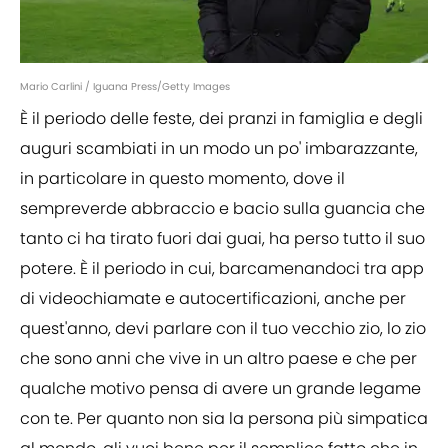
Mario Carlini / Iguana Press/Getty Images
È il periodo delle feste, dei pranzi in famiglia e degli
auguri scambiati in un modo un po' imbarazzante,
in particolare in questo momento, dove il
sempreverde abbraccio e bacio sulla guancia che
tanto ci ha tirato fuori dai guai, ha perso tutto il suo
potere. È il periodo in cui, barcamenandoci tra app
di videochiamate e autocertificazioni, anche per
quest'anno, devi parlare con il tuo vecchio zio, lo zio
che sono anni che vive in un altro paese e che per
qualche motivo pensa di avere un grande legame
con te. Per quanto non sia la persona più simpatica