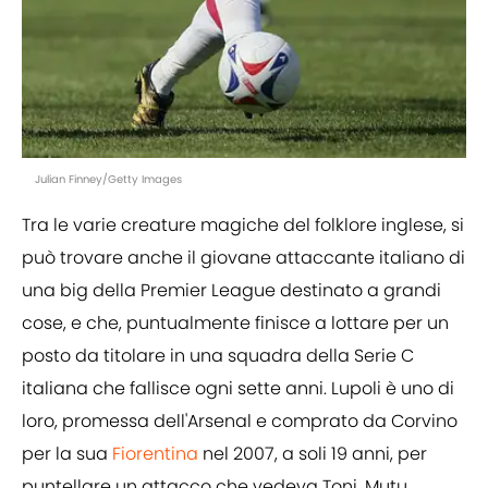
Julian Finney/Getty Images
Tra le varie creature magiche del folklore inglese, si
può trovare anche il giovane attaccante italiano di
una big della Premier League destinato a grandi
cose, e che, puntualmente finisce a lottare per un
posto da titolare in una squadra della Serie C
italiana che fallisce ogni sette anni. Lupoli è uno di
loro, promessa dell'Arsenal e comprato da Corvino
per la sua
Fiorentina
nel 2007, a soli 19 anni, per
puntellare un attacco che vedeva Toni, Mutu,