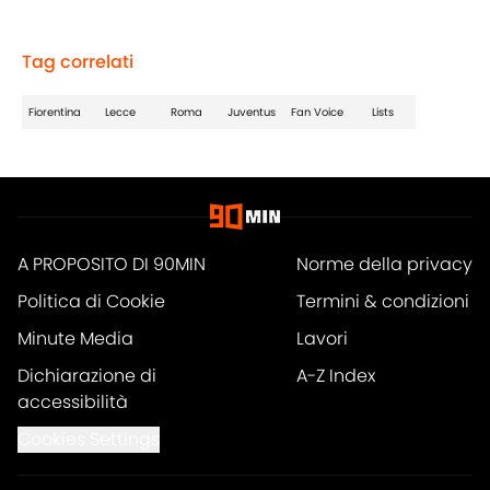
Tag correlati
Fiorentina
Lecce
Roma
Juventus
Fan Voice
Lists
A PROPOSITO DI 90MIN
Norme della privacy
Politica di Cookie
Termini & condizioni
Minute Media
Lavori
Dichiarazione di
A-Z Index
accessibilità
Cookies Settings