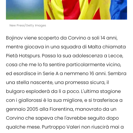
New Press/Getty Images
Bojinov viene scoperto da Corvino a soli 14 anni,
mentre giocava in una squadra di Malta chiamata
Pietà Hotspurs. Passa la sua adolescenza a Lecce,
cosa che me lo fa sentire particolarmente vicino,
ed esordisce in Serie A a nemmeno 16 anni. Sembra
una stella nascente, una promessa sicura, il
bulgaro esploderà da lì a poco. L'ultima stagione
con i giallorossi è la sua migliore, e si trasferisce a
gennaio 2005 alla Fiorentina, manovrato da un
Corvino che sapeva che l'avrebbe seguito dopo
qualche mese. Purtroppo Valeri non riuscirà mai a