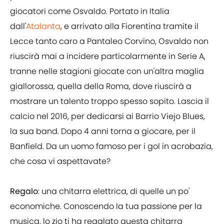
giocatori come Osvaldo. Portato in Italia
dall'
Atalanta
, e arrivato alla Fiorentina tramite il
Lecce tanto caro a Pantaleo Corvino, Osvaldo non
riuscirà mai a incidere particolarmente in Serie A,
tranne nelle stagioni giocate con un'altra maglia
giallorossa, quella della Roma, dove riuscirà a
mostrare un talento troppo spesso sopito. Lascia il
calcio nel 2016, per dedicarsi ai Barrio Viejo Blues,
la sua band. Dopo 4 anni torna a giocare, per il
Banfield. Da un uomo famoso per i gol in acrobazia,
che cosa vi aspettavate?
Regalo
: una chitarra elettrica, di quelle un po'
economiche. Conoscendo la tua passione per la
musica, lo zio ti ha regalato questa chitarra