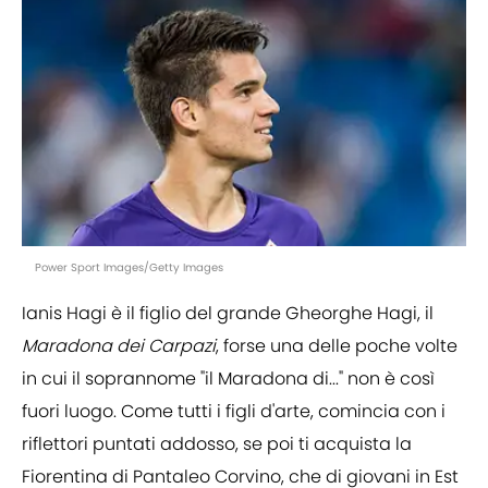
Power Sport Images/Getty Images
Ianis Hagi è il figlio del grande Gheorghe Hagi, il
Maradona dei Carpazi
, forse una delle poche volte
in cui il soprannome "il Maradona di..." non è così
fuori luogo. Come tutti i figli d'arte, comincia con i
riflettori puntati addosso, se poi ti acquista la
Fiorentina di Pantaleo Corvino, che di giovani in Est