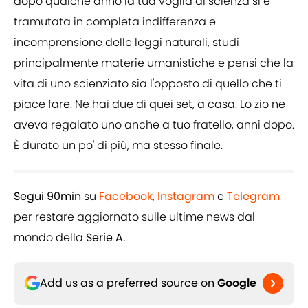
dopo qualche anno la tua voglia di scienza si è
tramutata in completa indifferenza e
incomprensione delle leggi naturali, studi
principalmente materie umanistiche e pensi che la
vita di uno scienziato sia l'opposto di quello che ti
piace fare. Ne hai due di quei set, a casa. Lo zio ne
aveva regalato uno anche a tuo fratello, anni dopo.
È durato un po' di più, ma stesso finale.
Segui 90min
su
Facebook
,
Instagram
e
Telegram
per restare aggiornato sulle ultime news dal
mondo della
Serie A.
Add us as a preferred source on
Google