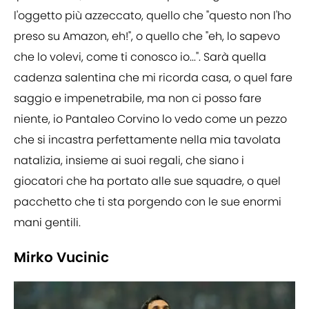
l'oggetto più azzeccato, quello che "questo non l'ho
preso su Amazon, eh!", o quello che "eh, lo sapevo
che lo volevi, come ti conosco io...". Sarà quella
cadenza salentina che mi ricorda casa, o quel fare
saggio e impenetrabile, ma non ci posso fare
niente, io Pantaleo Corvino lo vedo come un pezzo
che si incastra perfettamente nella mia tavolata
natalizia, insieme ai suoi regali, che siano i
giocatori che ha portato alle sue squadre, o quel
pacchetto che ti sta porgendo con le sue enormi
mani gentili.
Mirko Vucinic