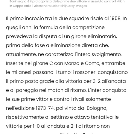
Boninsegna è il protagonista delle prime due vittorie in assoluto contro il Milan
in Coppa Italia | Alessandro Sabattini/Getty Images
Il primo incrocio tra le due squadre risale al
1958
. In
quegli anni la formula della competizione
prevedeva la disputa di un girone eliminatorio,
prima della fase a eliminazione diretta che,
attualmente, ne caratterizza l'intero svolgimento.
Inserite nel girone C con Monza e Como, entrambe
le milanesi passano il turno: i rossoneri conquistano
il primo posto grazie alla vittoria per 3-2 all'andata
e al pareggio nel match di ritorno. L'Inter conquista
le sue prime vittorie contro i rivali solamente
nell'edizione 1973-74, poi vinta dal Bologna,
rispettivamente al settimo e ottavo tentativo: le
vittorie per 1-0 all'andata e 2-1 al ritorno non