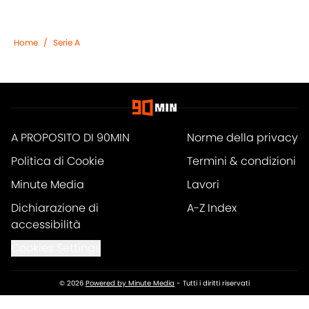
Home
/
Serie A
A PROPOSITO DI 90MIN
Norme della privacy
Politica di Cookie
Termini & condizioni
Minute Media
Lavori
Dichiarazione di
A-Z Index
accessibilità
Cookies Settings
© 2026
Powered by Minute Media
-
Tutti i diritti riservati