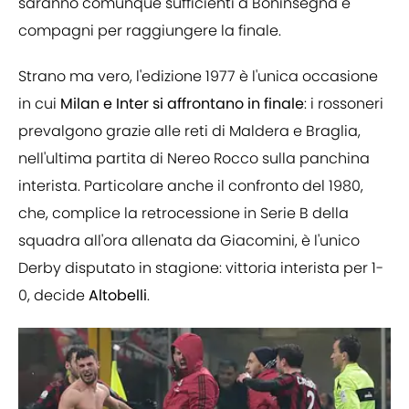
saranno comunque sufficienti a Boninsegna e
compagni per raggiungere la finale.
Strano ma vero, l'edizione 1977 è l'unica occasione
in cui
Milan e Inter si affrontano in finale
: i rossoneri
prevalgono grazie alle reti di Maldera e Braglia,
nell'ultima partita di Nereo Rocco sulla panchina
interista. Particolare anche il confronto del 1980,
che, complice la retrocessione in Serie B della
squadra all'ora allenata da Giacomini, è l'unico
Derby disputato in stagione: vittoria interista per 1-
0, decide
Altobelli
.