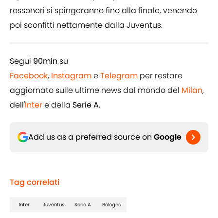
rossoneri si spingeranno fino alla finale, venendo
poi sconfitti nettamente dalla Juventus.
Segui
90min
su
Facebook
,
Instagram
e
Telegram
per restare
aggiornato sulle ultime news dal mondo del
Milan
,
dell'
Inter
e della
Serie A
.
Add us as a preferred source on
Google
Tag correlati
Inter
Juventus
Serie A
Bologna