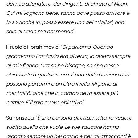
del mio allenatore, dei dirigenti, di chi sta al Milan.
Qui mi vogliono bene, sanno dove posso arrivare e
lo so anche io: posso essere uno dei migliori, non
solo al Milan ma nel mondo
".
Il ruolo di Ibrahimovic
: "
Ci parliamo. Quando
giocavamo l’amicizia era diversa, lo avevo sempre
al mio fianco. Ora se ho bisogno, so che posso
chiamarlo a qualsiasi ora. È una delle persone che
possono portarmi a un altro livello. Mi parla di
mentalità, dice che in campo devo essere più
cattivo. E' il mio nuovo obiettivo"
.
Su
Fonseca
: "
È una persona diretta, molto, fa vedere
subito quello che vuole. Le sue squadre hanno
giocato sempre un bel calcio e per gli attaccanti è