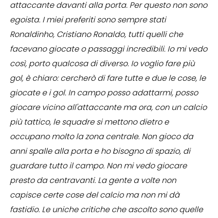
attaccante davanti alla porta. Per questo non sono
egoista. I miei preferiti sono sempre stati
Ronaldinho, Cristiano Ronaldo, tutti quelli che
facevano giocate o passaggi incredibili. Io mi vedo
così, porto qualcosa di diverso. Io voglio fare più
gol, è chiaro: cercherò di fare tutte e due le cose, le
giocate e i gol. In campo posso adattarmi, posso
giocare vicino all'attaccante ma ora, con un calcio
più tattico, le squadre si mettono dietro e
occupano molto la zona centrale. Non gioco da
anni spalle alla porta e ho bisogno di spazio, di
guardare tutto il campo. Non mi vedo giocare
presto da centravanti. La gente a volte non
capisce certe cose del calcio ma non mi dà
fastidio. Le uniche critiche che ascolto sono quelle