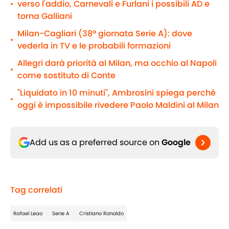
verso l'addio, Carnevali e Furlani i possibili AD e
•
torna Galliani
Milan-Cagliari (38ª giornata Serie A): dove
•
vederla in TV e le probabili formazioni
Allegri darà priorità al Milan, ma occhio al Napoli
•
come sostituto di Conte
"Liquidato in 10 minuti", Ambrosini spiega perché
•
oggi è impossibile rivedere Paolo Maldini al Milan
Add us as a preferred source on
Google
Tag correlati
Rafael Leao
Serie A
Cristiano Ronaldo