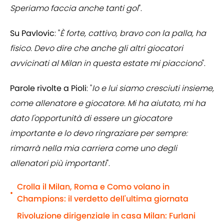
Speriamo faccia anche tanti gol
".
Su Pavlovic
: "
È forte, cattivo, bravo con la palla, ha
fisico. Devo dire che anche gli altri giocatori
avvicinati al Milan in questa estate mi piacciono
".
Parole rivolte a Pioli
: "
Io e lui siamo cresciuti insieme,
come allenatore e giocatore. Mi ha aiutato, mi ha
dato l'opportunità di essere un giocatore
importante e lo devo ringraziare per sempre:
rimarrà nella mia carriera come uno degli
allenatori più importanti
".
Crolla il Milan, Roma e Como volano in
•
Champions: il verdetto dell'ultima giornata
Rivoluzione dirigenziale in casa Milan: Furlani