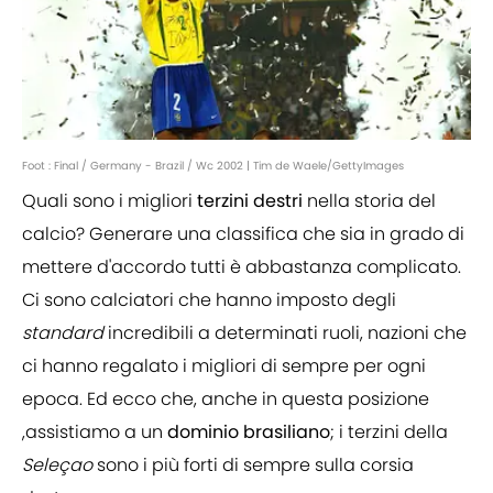
Foot : Final / Germany - Brazil / Wc 2002 | Tim de Waele/GettyImages
Quali sono i migliori
terzini
destri
nella storia del
calcio? Generare una classifica che sia in grado di
mettere d'accordo tutti è abbastanza complicato.
Ci sono calciatori che hanno imposto degli
standard
incredibili a determinati ruoli, nazioni che
ci hanno regalato i migliori di sempre per ogni
epoca. Ed ecco che, anche in questa posizione
,assistiamo a un
dominio
brasiliano
; i terzini della
Seleçao
sono i più forti di sempre sulla corsia