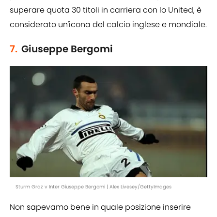
superare quota 30 titoli in carriera con lo United, è
considerato un'icona del calcio inglese e mondiale.
7.
Giuseppe Bergomi
Sturm Graz v Inter Giuseppe Bergomi | Alex Livesey/GettyImages
Non sapevamo bene in quale posizione inserire