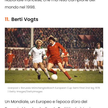
mondo nel 1998.
11.
Berti Vogts
Liverpool v Borussia Mönchengladbach European Cup Semi Final 2nd leg 1978
| Getty Images/GettyImages
Un Mondiale, un Europeo e l'epoca d'oro del