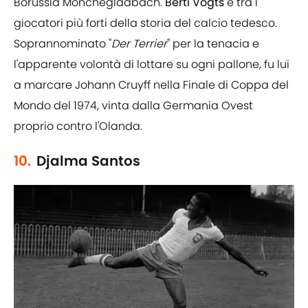
Borussia Monchegladbach.
Berti
Vogts
è tra i
giocatori più forti della storia del calcio tedesco.
Soprannominato "
Der Terrier
" per la tenacia e
l'apparente volontà di lottare su ogni pallone, fu lui
a marcare Johann Cruyff nella Finale di Coppa del
Mondo del 1974, vinta dalla Germania Ovest
proprio contro l'Olanda.
10.
Djalma Santos