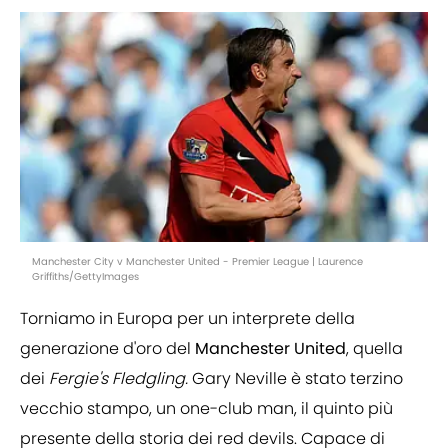
Manchester City v Manchester United - Premier League | Laurence
Griffiths/GettyImages
Torniamo in Europa per un interprete della
generazione d'oro del
Manchester
United
, quella
dei
Fergie's Fledgling.
Gary Neville è stato terzino
vecchio stampo, un one-club man, il quinto più
presente della storia dei red devils. Capace di