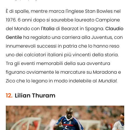
È di spalle, mentre marca l'inglese Stan Bowles nel
1976. 6 anni dopo si saurebbe laureato Campione
del Mondo con
l'Italia
di Bearzot in Spagna.
Claudio
Gentile
ha regalato una carriera alla Juventus, con
innumerevoli successi in patria che lo hanno reso
uno dei calciatori italiani più vincenti della storia.
Tra gli eventi memorabili della sua avventura
figurano ovviamente le marcature su Maradona e
Zico che lo legano in modo indelebile al
Mundial
.
12.
Lilian Thuram