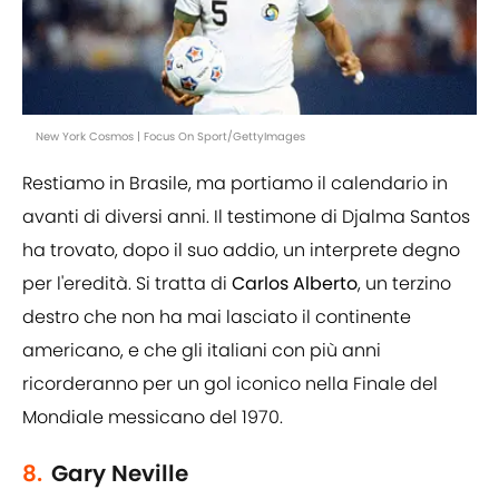
New York Cosmos | Focus On Sport/GettyImages
Restiamo in Brasile, ma portiamo il calendario in
avanti di diversi anni. Il testimone di Djalma Santos
ha trovato, dopo il suo addio, un interprete degno
per l'eredità. Si tratta di
Carlos Alberto
, un terzino
destro che non ha mai lasciato il continente
americano, e che gli italiani con più anni
ricorderanno per un gol iconico nella Finale del
Mondiale messicano del 1970.
8.
Gary Neville