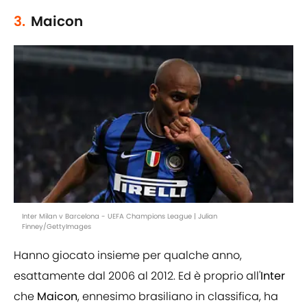
3.
Maicon
Inter Milan v Barcelona - UEFA Champions League | Julian
Finney/GettyImages
Hanno giocato insieme per qualche anno,
esattamente dal 2006 al 2012. Ed è proprio all'
Inter
che
Maicon
, ennesimo brasiliano in classifica, ha