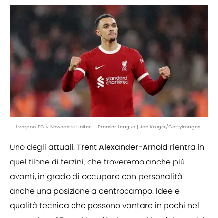
Liverpool FC v Newcastle United - Premier League | Jan Kruger/GettyImages
Uno degli attuali.
Trent Alexander-Arnold
rientra in
quel filone di terzini, che troveremo anche più
avanti, in grado di occupare con personalità
anche una posizione a centrocampo. Idee e
qualità tecnica che possono vantare in pochi nel