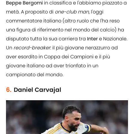
Beppe
Bergomi
in classifica e l'abbiamo piazzato a
metà. A proposito di
one-club man
, l'oggi
commentatore italiano (altro ruolo che l'ha reso
una figura di riferimento nel mondo del calcio) ha
disputato tutta la sua carriera tra
Inter
e Nazionale.
Un
record-breaker
: il più giovane nerazzurro ad
aver esordito in Coppa dei Campioni e il più
giovane italiano ad aver trionfato in un
campionato del mondo.
6.
Daniel Carvajal