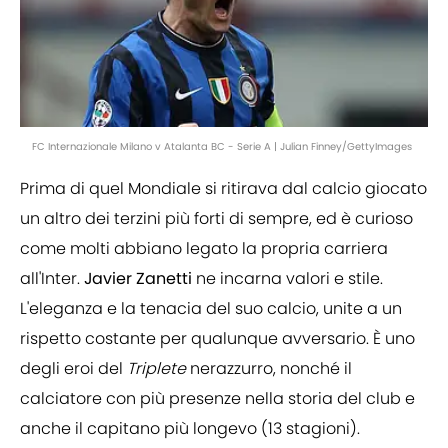
FC Internazionale Milano v Atalanta BC - Serie A | Julian Finney/GettyImages
Prima di quel Mondiale si ritirava dal calcio giocato
un altro dei terzini più forti di sempre, ed è curioso
come molti abbiano legato la propria carriera
all'Inter.
Javier Zanetti
ne incarna valori e stile.
L'eleganza e la tenacia del suo calcio, unite a un
rispetto costante per qualunque avversario. È uno
degli eroi del
Triplete
nerazzurro, nonché il
calciatore con più presenze nella storia del club e
anche il capitano più longevo (13 stagioni).