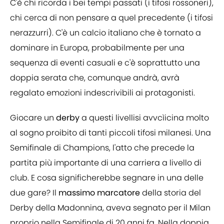
C'è chi ricorda i bei tempi passati (i tifosi rossoneri),
chi cerca di non pensare a quel precedente (i tifosi
nerazzurri). C'è un calcio italiano che è tornato a
dominare in Europa, probabilmente per una
sequenza di eventi casuali e c'è soprattutto una
doppia serata che, comunque andrà, avrà
regalato emozioni indescrivibili ai protagonisti.
Giocare un
derby
a questi livellisi avvcìicina molto
al sogno proibito di tanti piccoli tifosi milanesi. Una
Semifinale di Champions, l'atto che precede la
partita più importante di una carriera a livello di
club. E cosa significherebbe segnare in una delle
due gare? Il
massimo marcatore
della storia del
Derby della Madonnina, aveva segnato per il Milan
proprio nella Semifinale di 20 anni fa. Nella doppia