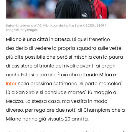
Zlatan Ibrahimovic of AC Milan seen during the Serie A 2022/... | SOPA
Images/GettyImages
Milano è una città in attesa.
Di quel frenetico
desiderio di vedere la propria squadra sulle vette
più alte possibile che però si mischia con la paura
di assistere al trionfo dei rivali davanti ai propri
occhi. Estasi e terrore. È ciò che attende
Milan e
Inter
nella prossima settimana. Si parte mercoledì
10 a San Siro e si conclude martedì 16 maggio al
Meazza. La stessa casa, ma vestita in modo
diverso, per regalare due notti di Champions che a
Milano hanno già vissuto 20 anni fa.