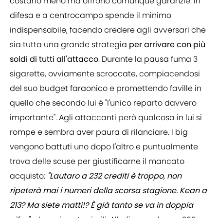
costano meno ma offrono comunque garanzie. In
difesa e a centrocampo spende il minimo
indispensabile, facendo credere agli avversari che
sia tutta una grande strategia
per arrivare con più
soldi di tutti all'attacco
. Durante la pausa fuma 3
sigarette, ovviamente scroccate, compiacendosi
del suo budget faraonico e promettendo faville in
quello che secondo lui è "l'unico reparto davvero
importante". Agli attaccanti però qualcosa in lui si
rompe e sembra aver paura di rilanciare. I big
vengono battuti uno dopo l'altro e puntualmente
trova delle scuse per giustificarne il mancato
acquisto:
"Lautaro a 232 crediti è troppo, non
ripeterà mai i numeri della scorsa stagione. Kean a
213? Ma siete matti!? È già tanto se va in doppia