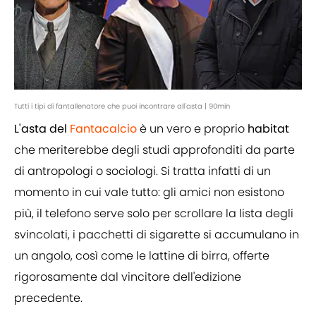
Tutti i tipi di fantallenatore che puoi incontrare all'asta | 90min
L'asta del
Fantacalcio
è un vero e proprio
habitat
che meriterebbe degli studi approfonditi da parte
di antropologi o sociologi. Si tratta infatti di un
momento in cui vale tutto: gli amici non esistono
più, il telefono serve solo per scrollare la lista degli
svincolati, i pacchetti di sigarette si accumulano in
un angolo, così come le lattine di birra, offerte
rigorosamente dal vincitore dell'edizione
precedente.