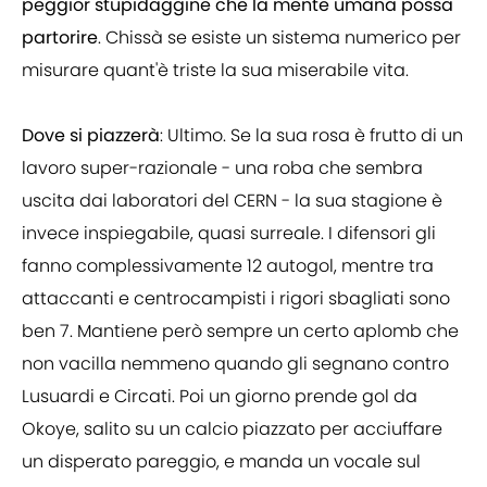
peggior stupidaggine che la mente umana possa
partorire
. Chissà se esiste un sistema numerico per
misurare quant'è triste la sua miserabile vita.
Dove si piazzerà
: Ultimo. Se la sua rosa è frutto di un
lavoro super-razionale - una roba che sembra
uscita dai laboratori del CERN - la sua stagione è
invece inspiegabile, quasi surreale. I difensori gli
fanno complessivamente 12 autogol, mentre tra
attaccanti e centrocampisti i rigori sbagliati sono
ben 7. Mantiene però sempre un certo aplomb che
non vacilla nemmeno quando gli segnano contro
Lusuardi e Circati. Poi un giorno prende gol da
Okoye, salito su un calcio piazzato per acciuffare
un disperato pareggio, e manda un vocale sul