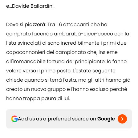
e...Davide Ballardini
.
Dove si piazzerà
: Tra i 6 attaccanti che ha
comprato facendo ambarabà-ciccì-coccò con la
lista svincolati ci sono incredibilmente i primi due
capocannonieri del campionato che, insieme
all'immancabile fortuna del principiante, lo fanno
volare verso il primo posto. L'estate seguente
chiede quando si terrà l'asta, ma gli altri hanno già
creato un nuovo gruppo e l'hanno escluso perché
hanno troppa paura di lui.
Add us as a preferred source on
Google