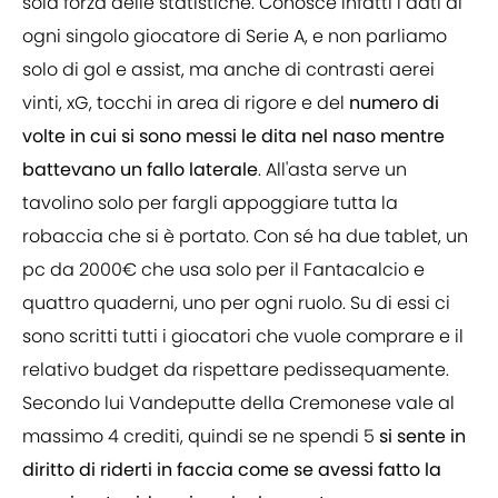
sola forza delle statistiche. Conosce infatti i dati di
ogni singolo giocatore di Serie A, e non parliamo
solo di gol e assist, ma anche di contrasti aerei
vinti, xG, tocchi in area di rigore e del
numero di
volte in cui si sono messi le dita nel naso mentre
battevano un fallo laterale
. All'asta serve un
tavolino solo per fargli appoggiare tutta la
robaccia che si è portato. Con sé ha due tablet, un
pc da 2000€ che usa solo per il Fantacalcio e
quattro quaderni, uno per ogni ruolo. Su di essi ci
sono scritti tutti i giocatori che vuole comprare e il
relativo budget da rispettare pedissequamente.
Secondo lui Vandeputte della Cremonese vale al
massimo 4 crediti, quindi se ne spendi 5
si sente in
diritto di riderti in faccia come se avessi fatto la