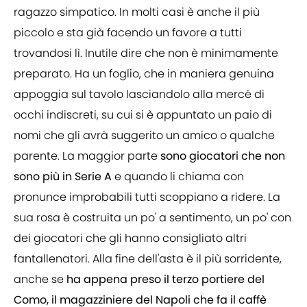
ragazzo simpatico. In molti casi è anche il più
piccolo e sta già facendo un favore a tutti
trovandosi lì. Inutile dire che non è minimamente
preparato. Ha un foglio, che in maniera genuina
appoggia sul tavolo lasciandolo alla mercé di
occhi indiscreti, su cui si è appuntato un paio di
nomi che gli avrà suggerito un amico o qualche
parente. La maggior parte
sono giocatori che non
sono più in Serie A
e quando li chiama con
pronunce improbabili tutti scoppiano a ridere. La
sua rosa è costruita un po' a sentimento, un po' con
dei giocatori che gli hanno consigliato altri
fantallenatori. Alla fine dell'asta è il più sorridente,
anche se
ha appena preso il terzo portiere del
Como, il magazziniere del Napoli che fa il caffè