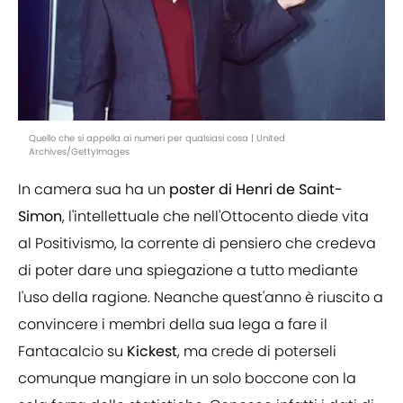
Quello che si appella ai numeri per qualsiasi cosa | United
Archives/GettyImages
In camera sua ha un
poster di Henri de Saint-
Simon
, l'intellettuale che nell'Ottocento diede vita
al Positivismo, la corrente di pensiero che credeva
di poter dare una spiegazione a tutto mediante
l'uso della ragione. Neanche quest'anno è riuscito a
convincere i membri della sua lega a fare il
Fantacalcio su
Kickest
, ma crede di poterseli
comunque mangiare in un solo boccone con la