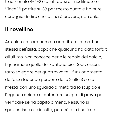
tradizionale 4-4-2 e di affidarsi al modificatore.
Vince 16 partite su 38 per mezzo punto e ha pure il
coraggio di dire che la sua è bravura, non culo.
Il novellino
Arruolato la sera prima o addirittura la mattina
stessa
dell'asta
, dopo che qualcuno ha dato forfait
all'ultimo. Non conosce bene le regole del calcio,
figuriamoci quelle del Fantacalcio. Dopo essersi
fatto spiegare per quattro volte il funzionamento
dell'asta facendo perdere dalle 2 alle 3 ore e
mezza, con uno sguardo a metà tra lo stupido e
l'ingenuo
chiede di poter fare un giro di prova
per
verificare se ha capito o meno. Nessuno si
spazientisce o lo insulta, perché alla fine è un