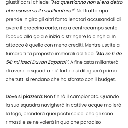
giustificarsi chiede:
"Ma quest'anno non si era detto
che usavamo il modificatore?"
. Nel frattempo
prende in giro gli altri fantallenatori accusandoli di
avere il
braccino corto
, ma a centrocampo sente
l'acqua alla gola e inizia a stringere la cinghia. In
attacco è quello con meno crediti. Mentre uscite a
fumare ti fa proposte immorali del tipo:
"Ma se ti do
5€ mi lasci Duvan Zapata?"
. A fine asta millanterà
di avere la squadra più forte e si dileguerà prima
che tutti si rendano che ha sforato con il budget.
Dove si piazzerà
: Non finirà il campionato. Quando
la sua squadra navigherà in cattive acque mollerà
la lega, prenderà quei pochi spicci che gli sono
rimasti e se ne volerà in qualche paradiso