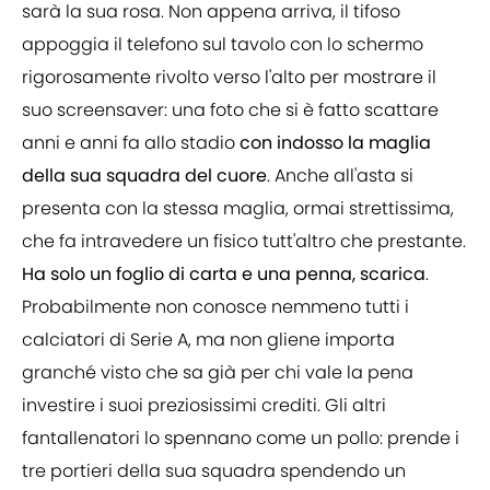
sarà la sua rosa. Non appena arriva, il tifoso
appoggia il telefono sul tavolo con lo schermo
rigorosamente rivolto verso l'alto per mostrare il
suo screensaver: una foto che si è fatto scattare
anni e anni fa allo stadio
con indosso la maglia
della sua squadra del cuore
. Anche all'asta si
presenta con la stessa maglia, ormai strettissima,
che fa intravedere un fisico tutt'altro che prestante.
Ha solo un foglio di carta e una penna, scarica
.
Probabilmente non conosce nemmeno tutti i
calciatori di Serie A, ma non gliene importa
granché visto che sa già per chi vale la pena
investire i suoi preziosissimi crediti. Gli altri
fantallenatori lo spennano come un pollo: prende i
tre portieri della sua squadra spendendo un