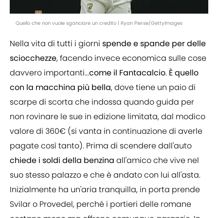
Quello che non vuole sganciare un credito | Ryan Pierse/GettyImages
Nella vita di tutti i giorni
spende e spande per delle
sciocchezze
, facendo invece economica sulle cose
davvero importanti...
come il Fantacalcio
.
È quello
con la macchina più bella
, dove tiene un paio di
scarpe di scorta che indossa quando guida per
non rovinare le sue in edizione limitata, dal modico
valore di 360€ (si vanta in continuazione di averle
pagate così tanto). Prima di scendere dall'auto
chiede i soldi della benzina
all'amico che vive nel
suo stesso palazzo e che è andato con lui all'asta.
Inizialmente ha un'aria tranquilla, in porta prende
Svilar o Provedel, perché i portieri delle romane