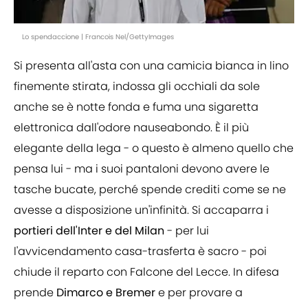
Lo spendaccione | Francois Nel/GettyImages
Si presenta all'asta con una camicia bianca in lino
finemente stirata, indossa gli occhiali da sole
anche se è notte fonda e fuma una sigaretta
elettronica dall'odore nauseabondo. È il più
elegante della lega - o questo è almeno quello che
pensa lui - ma i suoi pantaloni devono avere le
tasche bucate, perché spende crediti come se ne
avesse a disposizione un'infinità. Si accaparra i
portieri dell'Inter e del Milan
- per lui
l'avvicendamento casa-trasferta è sacro - poi
chiude il reparto con Falcone del Lecce. In difesa
prende
Dimarco e Bremer
e per provare a