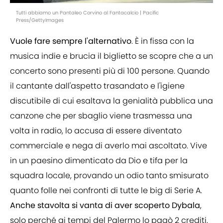
Tutti abbiamo un Pantaleo Corvino al Fantacalcio | Pacific
Press/GettyImages
Vuole fare sempre l'alternativo
. È in fissa con la
musica indie e brucia il biglietto se scopre che a un
concerto sono presenti più di 100 persone. Quando
il cantante dall'aspetto trasandato e l'igiene
discutibile di cui esaltava la genialità pubblica una
canzone che per sbaglio viene trasmessa una
volta in radio, lo accusa di essere diventato
commerciale e nega di averlo mai ascoltato. Vive
in un paesino dimenticato da Dio e tifa per la
squadra locale, provando un odio tanto smisurato
quanto folle nei confronti di tutte le big di Serie A.
Anche stavolta si vanta di aver scoperto Dybala
,
solo perché ai tempi del Palermo lo pagò 2 crediti.