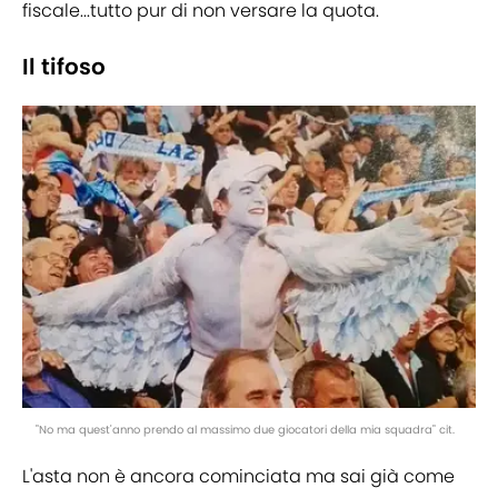
fiscale...tutto pur di non versare la quota.
Il tifoso
"No ma quest'anno prendo al massimo due giocatori della mia squadra" cit.
L'asta non è ancora cominciata ma sai già come