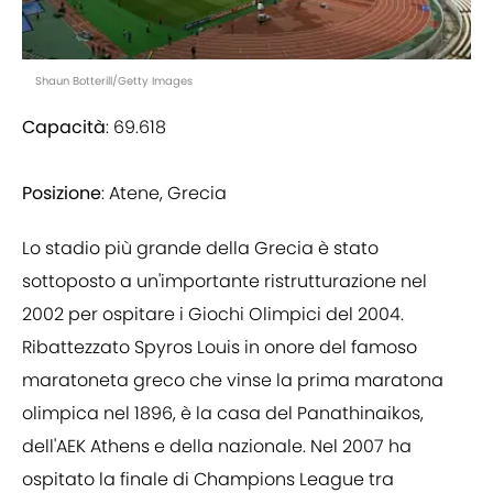
Shaun Botterill/Getty Images
Capacità
: 69.618
Posizione
: Atene, Grecia
Lo stadio più grande della Grecia è stato
sottoposto a un'importante ristrutturazione nel
2002 per ospitare i Giochi Olimpici del 2004.
Ribattezzato Spyros Louis in onore del famoso
maratoneta greco che vinse la prima maratona
olimpica nel 1896, è la casa del Panathinaikos,
dell'AEK Athens e della nazionale. Nel 2007 ha
ospitato la finale di Champions League tra