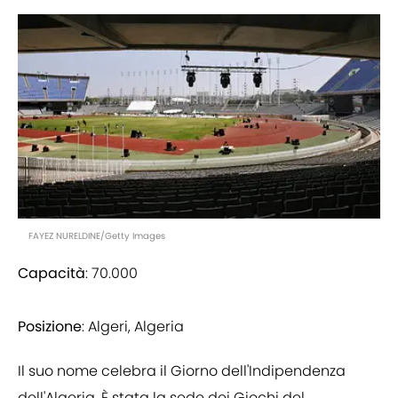
FAYEZ NURELDINE/Getty Images
Capacità
: 70.000
Posizione
: Algeri, Algeria
Il suo nome celebra il Giorno dell'Indipendenza
dell'Algeria. È stata la sede dei Giochi del