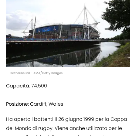
Catherine Ivill - AMA/Getty Images
Capacità
: 74.500
Posizione
: Cardiff, Wales
Ha aperto i battenti il ​​26 giugno 1999 per la Coppa
del Mondo di rugby. Viene anche utilizzato per le