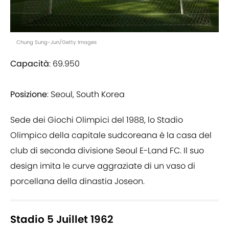
Chung Sung-Jun/Getty Images
Capacità
: 69.950
Posizione
: Seoul, South Korea
Sede dei Giochi Olimpici del 1988, lo Stadio
Olimpico della capitale sudcoreana è la casa del
club di seconda divisione Seoul E-Land FC. Il suo
design imita le curve aggraziate di un vaso di
porcellana della dinastia Joseon.
Stadio 5 Juillet 1962