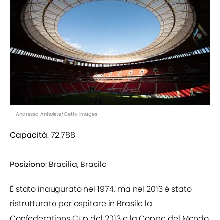
Andressa Anholete/Getty Images
Capacità
: 72.788
Posizione
: Brasilia, Brasile
È stato inaugurato nel 1974, ma nel 2013 è stato
ristrutturato per ospitare in Brasile la
Confederations Cup del 2013 e la Coppa del Mondo