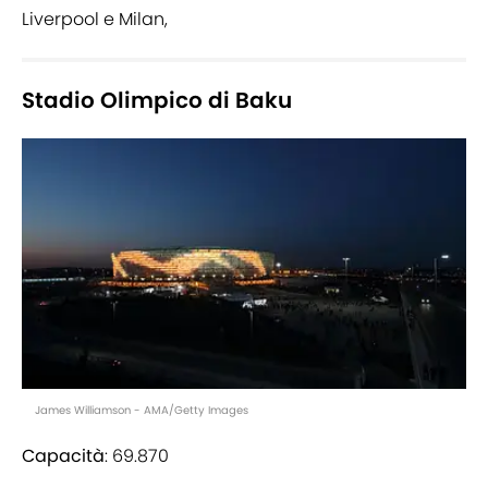
Liverpool e Milan,
Stadio Olimpico di Baku
James Williamson - AMA/Getty Images
Capacità
: 69.870