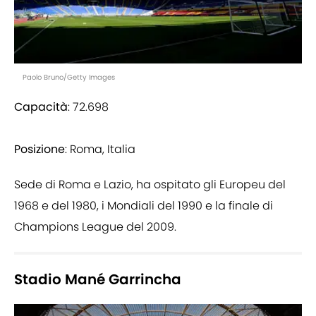
Paolo Bruno/Getty Images
Capacità
: 72.698
Posizione
: Roma, Italia
Sede di Roma e Lazio, ha ospitato gli Europeu del
1968 e del 1980, i Mondiali del 1990 e la finale di
Champions League del 2009.
Stadio Mané Garrincha