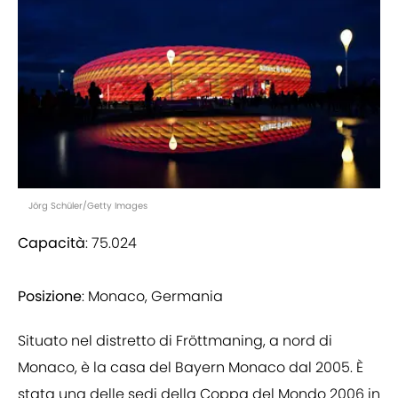
Jörg Schüler/Getty Images
Capacità
: 75.024
Posizione
: Monaco, Germania
Situato nel distretto di Fröttmaning, a nord di
Monaco, è la casa del Bayern Monaco dal 2005. È
stata una delle sedi della Coppa del Mondo 2006 in