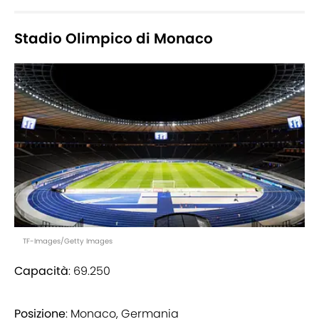
Stadio Olimpico di Monaco
TF-Images/Getty Images
Capacità
: 69.250
Posizione
: Monaco, Germania