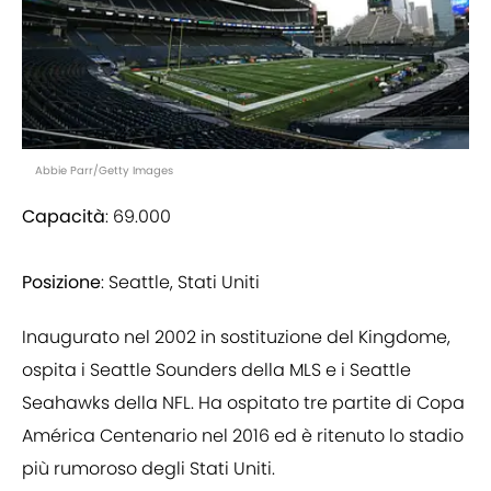
Abbie Parr/Getty Images
Capacità
: 69.000
Posizione
: Seattle, Stati Uniti
Inaugurato nel 2002 in sostituzione del Kingdome,
ospita i Seattle Sounders della MLS e i Seattle
Seahawks della NFL. Ha ospitato tre partite di Copa
América Centenario nel 2016 ed è ritenuto lo stadio
più rumoroso degli Stati Uniti.