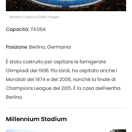
Reinaldo Coddou H./Getty Images
Capacità
: 74.064
Posizione
: Berlino, Germania
È stato costruito per ospitare le famigerate
Olimpiadi del 1936. Più tardi, ha ospitato anche i
Mondiali del 1974 e del 2006, nonché la finale di
Champions League del 2015. È la casa dell'Hertha
Berlino.
Millennium Stadium