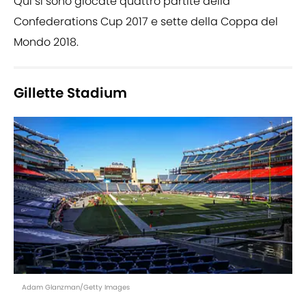
Qui si sono giocate quattro partite della
Confederations Cup 2017 e sette della Coppa del
Mondo 2018.
Gillette Stadium
Adam Glanzman/Getty Images