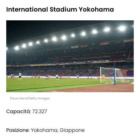
International Stadium Yokohama
Etsuo Hara/Getty Images
Capacità
: 72.327
Posizione
: Yokohama, Giappone