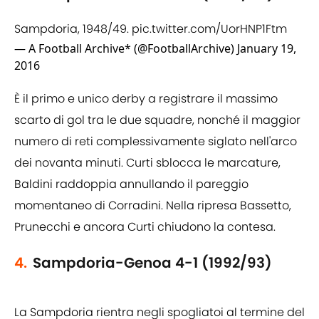
Sampdoria, 1948/49.
pic.twitter.com/UorHNP1Ftm
— A Football Archive* (@FootballArchive)
January 19,
2016
È il primo e unico derby a registrare il massimo
scarto di gol tra le due squadre, nonché il maggior
numero di reti complessivamente siglato nell'arco
dei novanta minuti. Curti sblocca le marcature,
Baldini raddoppia annullando il pareggio
momentaneo di Corradini. Nella ripresa Bassetto,
Prunecchi e ancora Curti chiudono la contesa.
4.
Sampdoria-Genoa 4-1 (1992/93)
La Sampdoria rientra negli spogliatoi al termine del