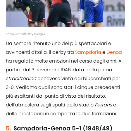
Paolo Rattini/Getty Images
Da sempre ritenuto uno dei più spettacolari e
avvincenti d'Italia, il derby tra
Sampdoria
e
Genoa
ha regalato molte emozioni nel corso degli anni. A
partire dal 3 novembre 1946, data della prima
stracittadina
genovese vinta dai blucerchiati per
3-0. Vediamo quali sono stati i cinque precedenti
più esaltanti dal punto di vista del risultato,
dell'atmosfera sugli spalti dello stadio
Ferraris
e
delle prestazioni in campo tra le due formazioni.
5.
Sampdoria-Genoa 5-1 (1948/49)