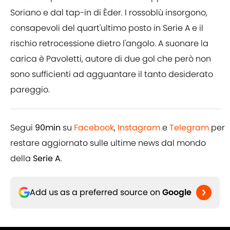
Soriano e dal tap-in di Èder. I rossoblù insorgono,
consapevoli del quart'ultimo posto in Serie A e il
rischio retrocessione dietro l'angolo. A suonare la
carica è Pavoletti, autore di due gol che però non
sono sufficienti ad agguantare il tanto desiderato
pareggio.
Segui
90min
su
Facebook
,
Instagram
e
Telegram
per
restare aggiornato sulle ultime news dal mondo
della
Serie A
.
Add us as a preferred source on
Google