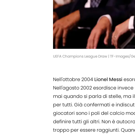
UEFA Champions League Draw | TF-Images/Ge
Nell'ottobre 2004
Lionel
Messi
esor
Nell'agosto 2002 esordisce invece
mai quando si parla di stelle, ma il 
per tutti. Già confermati e indiscu
giocatori sono i poli del calcio mo
definire tutti gli altri. Non è autocr
troppo per essere raggiunti. Qua