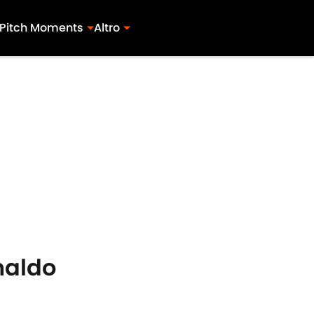
Pitch Moments
Altro
onaldo