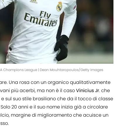
UEFA Champions League | Dean Mouhtaropoulos/Getty Images
notare. Una rosa con un organico qualitativamente
ani più acerbi, ma non è il caso
Vinicius
Jr
. che
 e sul suo stile brasiliano che da il tocco di classe
Solo 20 anni e il suo nome inizia già a circolare
 calcio, margine di miglioramento che acuisce un
sso.