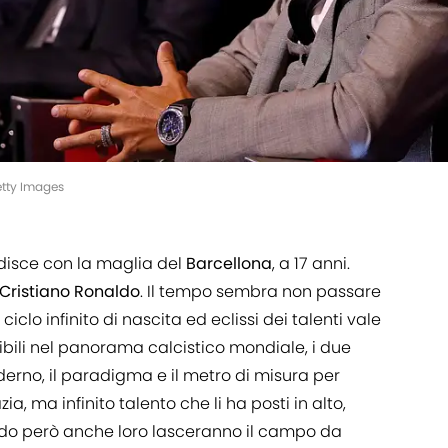
tty Images
disce con la maglia del
Barcellona
, a 17 anni.
Cristiano
Ronaldo
. Il tempo sembra non passare
ciclo infinito di nascita ed eclissi dei talenti vale
tibili nel panorama calcistico mondiale, i due
derno, il paradigma e il metro di misura per
azia, ma infinito talento che li ha posti in alto,
ndo però anche loro lasceranno il campo da