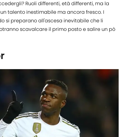
cedergli? Ruoli differenti, età differenti, ma la
 un talento inestimabile ma ancora fresco. I
o si preparano all'ascesa inevitabile che li
otranno scavalcare il primo posto e salire un pò
r