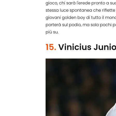
gioco, chi sarà l'erede pronto a suc
stessa luce spontanea che riflette
giovani golden boy di tutto il mond
porterà sul podio, ma solo pochi p
più su.
15.
Vinicius Junio