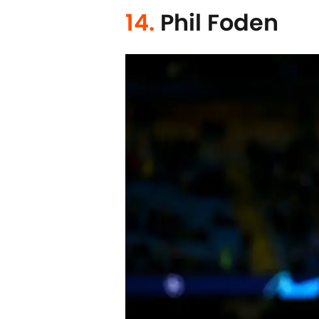
14.
Phil Foden