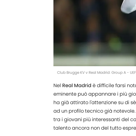
Club Brugge KV v Real Madrid: Group A - 
Nel
Real
Madrid
è difficile farsi 
eminente può appannare i più giov
ha già attirato l'attenzione su di sè
ad un profilo tecnico già notevole. 
tra i giovani più interessanti del
talento ancora non del tutto espre