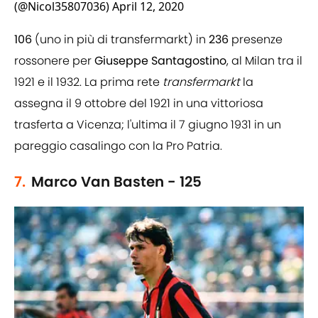
(@Nicol35807036)
April 12, 2020
106
(uno in più di transfermarkt) in
236
presenze
rossonere per
Giuseppe
Santagostino
, al Milan tra il
1921 e il 1932. La prima rete
transfermarkt
la
assegna il 9 ottobre del 1921 in una vittoriosa
trasferta a Vicenza; l'ultima il 7 giugno 1931 in un
pareggio casalingo con la Pro Patria.
7.
Marco Van Basten - 125