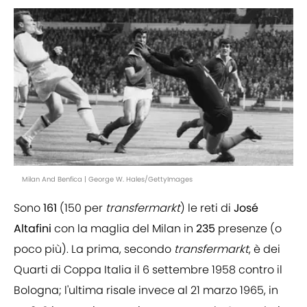
Milan And Benfica | George W. Hales/GettyImages
Sono
161
(150 per
transfermarkt
) le reti di
José
Altafini
con la maglia del Milan in
235
presenze (o
poco più). La prima, secondo
transfermarkt
, è dei
Quarti di Coppa Italia il 6 settembre 1958 contro il
Bologna; l'ultima risale invece al 21 marzo 1965, in