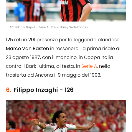
AC Milan v Napoli - Serie A | Etsuo Hara/GettyImages
125
reti in
201
presenze per la leggenda olandese
Marco Van Basten
in rossonero. La prima risale al
23 agosto 1987, con il mancino, in Coppa Italia
contro il Bari; l'ultima, di testa, in
Serie A
, nella
trasferta ad Ancona il 9 maggio del 1993.
6.
Filippo Inzaghi - 126