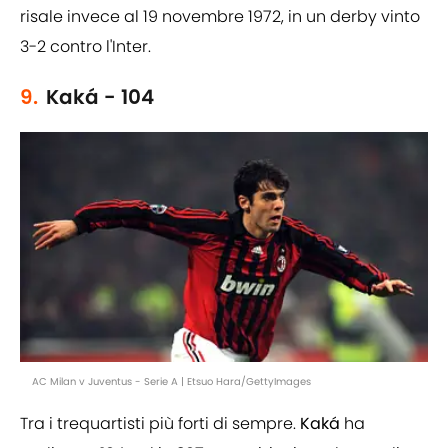
risale invece al 19 novembre 1972, in un derby vinto
3-2 contro l'Inter.
9.
Kaká - 104
AC Milan v Juventus - Serie A | Etsuo Hara/GettyImages
Tra i trequartisti più forti di sempre.
Kaká
ha