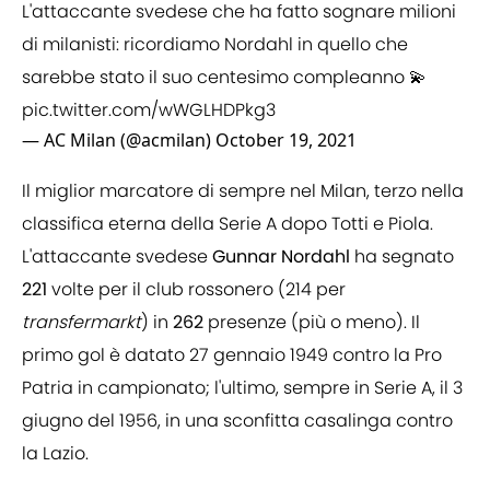
L'attaccante svedese che ha fatto sognare milioni
di milanisti: ricordiamo Nordahl in quello che
sarebbe stato il suo centesimo compleanno 💫
pic.twitter.com/wWGLHDPkg3
— AC Milan (@acmilan)
October 19, 2021
Il miglior marcatore di sempre nel Milan, terzo nella
classifica eterna della Serie A dopo Totti e Piola.
L'attaccante svedese
Gunnar
Nordahl
ha segnato
221
volte per il club rossonero (214 per
transfermarkt
) in
262
presenze (più o meno). Il
primo gol è datato 27 gennaio 1949 contro la Pro
Patria in campionato; l'ultimo, sempre in Serie A, il 3
giugno del 1956, in una sconfitta casalinga contro
la Lazio.