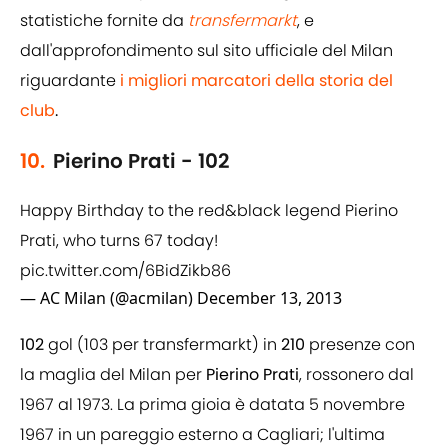
statistiche fornite da
transfermarkt
, e
dall'approfondimento sul sito ufficiale del Milan
riguardante
i migliori marcatori della storia del
club
.
10.
Pierino Prati - 102
Happy Birthday to the red&black legend Pierino
Prati, who turns 67 today!
pic.twitter.com/6BidZikb86
— AC Milan (@acmilan)
December 13, 2013
102
gol (103 per transfermarkt) in
210
presenze con
la maglia del Milan per
Pierino
Prati
, rossonero dal
1967 al 1973. La prima gioia è datata 5 novembre
1967 in un pareggio esterno a Cagliari; l'ultima