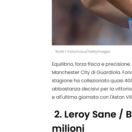
Rodri | Visionhaus/GettyImages
Equilibrio, forza fisica e precisione.
Manchester City di Guardiola. Fon
stagione ha collezionato quasi 40
abbastanza decisivi per la vittoria
e all'ultima giornata con l'Aston Vil
2. Leroy Sane /
milioni