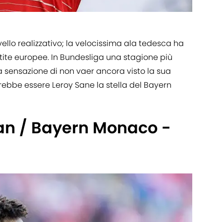
vello realizzativo; la velocissima ala tedesca ha
partite europee. In Bundesliga una stagione più
la sensazione di non vaer ancora visto la sua
rebbe essere Leroy Sane la stella del Bayern
an / Bayern Monaco -