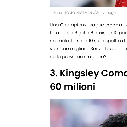
Sané | RONNY HARTMANN/GettyImages
Una Champions League
super
a li
totalizzato 6 gol e 6 assist in 10 
normale; forse la
10
sulle spalle o 
versione migliore. Senza Lewa, pot
nella prossima stagione?
3. Kingsley Com
60 milioni