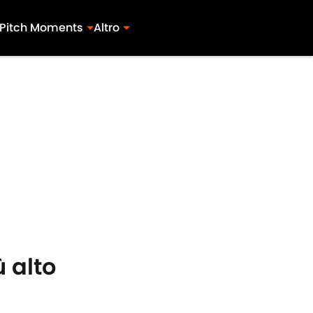
Pitch Moments
Altro
ù alto