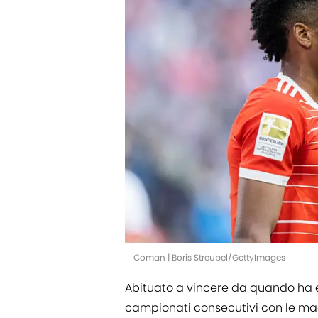
Coman | Boris Streubel/GettyImages
Abituato a vincere da quando ha e
campionati consecutivi con le mag