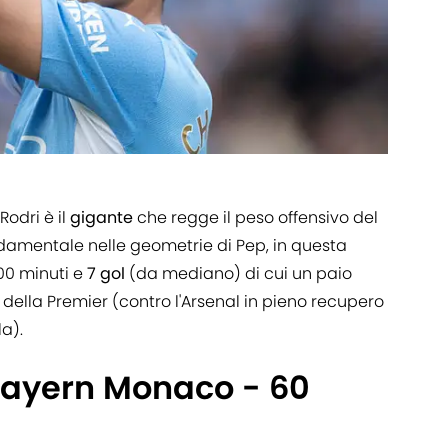
 Rodri è il
gigante
che regge il peso offensivo del
damentale nelle geometrie di Pep, in questa
00 minuti e
7 gol
(da mediano) di cui un paio
 della Premier (contro l'Arsenal in pieno recupero
la).
 Bayern Monaco - 60