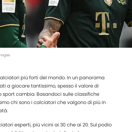
Images
alciatori più forti del mondo. In un panorama
ivati a giocare tantissimo, spesso il valore di
o sport cambia. Basandoci sulle classifiche
iamo chi sono i calciatori che valgono di più in
età.
ciatori esperti, più vicini ai 30 che ai 20. Sul podio