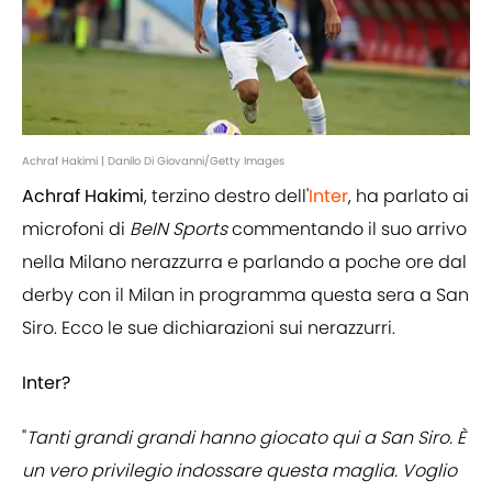
Achraf Hakimi | Danilo Di Giovanni/Getty Images
Achraf Hakimi
, terzino destro dell'
Inter
, ha parlato ai
microfoni di
BeIN Sports
commentando il suo arrivo
nella Milano nerazzurra e parlando a poche ore dal
derby con il Milan in programma questa sera a San
Siro. Ecco le sue dichiarazioni sui nerazzurri.
Inter?
"
Tanti grandi grandi hanno giocato qui a San Siro. È
un vero privilegio indossare questa maglia.
Voglio