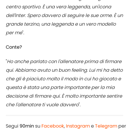
centro sportivo. È una vera leggenda, un'icona
dell'Inter. Spero davvero di seguire le sue orme. È un
grande terzino, una leggenda e un vero modello
per me
".
Conte?
"
Ho anche parlato con l'allenatore prima di firmare
qui. Abbiamo avuto un buon feeling. Lui mi ha detto
che gli è piaciuto molto il modo in cui ho giocato e
questa è stata una parte importante per la mia
decisione di firmare qui. È molto importante sentire
che l'allenatore ti vuole davvero
".
Segui
90min
su
Facebook
,
Instagram
e
Telegram
per