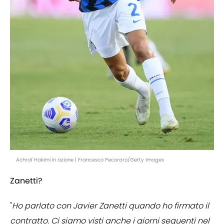
Achraf Hakimi in azione | Francesco Pecoraro/Getty Images
Zanetti?
"
Ho parlato con Javier Zanetti quando ho firmato il
contratto. Ci siamo visti anche i giorni seguenti nel