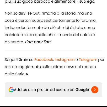
più il suo gioco barocco e alimentare il suo
ego
.
Non so dirvi se Guti rimarrà alla storia, ma una
cosa è certa: i suoi assist certamente lo faranno,
indipendentemente da ciò che lui è stato come
calciatore e da quello che il mondo del calcio è
diventato.
L'art pour l'art
.
Segui
90min
su
Facebook
,
Instagram
e
Telegram
per
restare aggiornato sulle ultime news dal mondo
della
Serie A
.
Add us as a preferred source on
Google