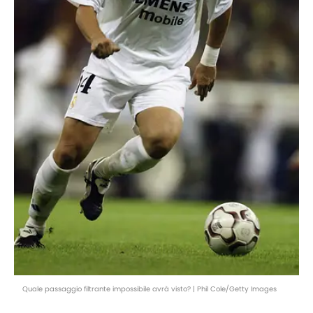
Quale passaggio filtrante impossibile avrà visto? | Phil Cole/Getty Images