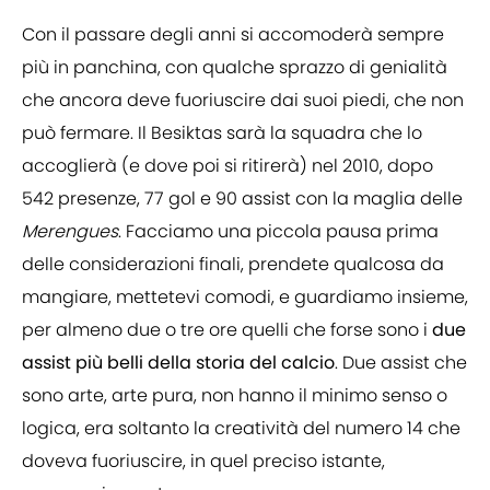
Con il passare degli anni si accomoderà sempre
più in panchina, con qualche sprazzo di genialità
che ancora deve fuoriuscire dai suoi piedi, che non
può fermare. Il Besiktas sarà la squadra che lo
accoglierà (e dove poi si ritirerà) nel 2010, dopo
542 presenze, 77 gol e 90 assist con la maglia delle
Merengues
. Facciamo una piccola pausa prima
delle considerazioni finali, prendete qualcosa da
mangiare, mettetevi comodi, e guardiamo insieme,
per almeno due o tre ore quelli che forse sono i
due
assist più belli della storia del calcio
. Due assist che
sono arte, arte pura, non hanno il minimo senso o
logica, era soltanto la creatività del numero 14 che
doveva fuoriuscire, in quel preciso istante,