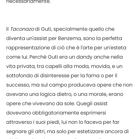
necessariamente.
Il
Taconazo
di Guti, specialmente quello che
diventa un'assist per Benzema, sono la perfetta
rappresentazione di ciò che è l'arte per un'esteta
come lui. Perché Guti era un dandy anche nella
vita privata, tra capelli alla moda, movida, e un
sottofondo di disinteresse per la fama o per il
successo, ma sul campo produceva opere che non
avevano una logica dietro, o una morale, erano
opere che vivevano da sole. Quegli assist
dovevano obbligatoriamente esprimersi
attraverso i suoi piedi, lui non lo faceva per far
segnare gli altri, ma solo per estetizzare ancora di