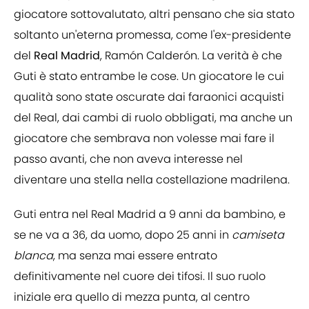
giocatore sottovalutato, altri pensano che sia stato
soltanto un'eterna promessa, come l'ex-presidente
del
Real Madrid
, Ramón Calderón. La verità è che
Guti è stato entrambe le cose. Un giocatore le cui
qualità sono state oscurate dai faraonici acquisti
del Real, dai cambi di ruolo obbligati, ma anche un
giocatore che sembrava non volesse mai fare il
passo avanti, che non aveva interesse nel
diventare una stella nella costellazione madrilena.
Guti entra nel Real Madrid a 9 anni da bambino, e
se ne va a 36, da uomo, dopo 25 anni in
camiseta
blanca
, ma senza mai essere entrato
definitivamente nel cuore dei tifosi. Il suo ruolo
iniziale era quello di mezza punta, al centro