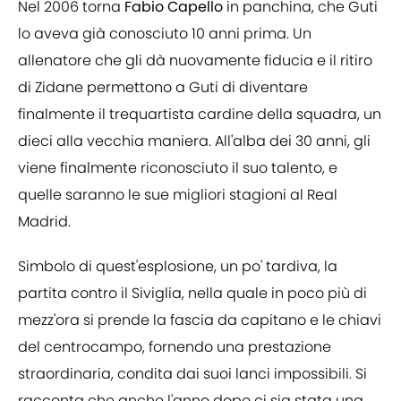
Nel 2006 torna
Fabio Capello
in panchina, che Guti
lo aveva già conosciuto 10 anni prima. Un
allenatore che gli dà nuovamente fiducia e il ritiro
di Zidane permettono a Guti di diventare
finalmente il trequartista cardine della squadra, un
dieci alla vecchia maniera. All'alba dei 30 anni, gli
viene finalmente riconosciuto il suo talento, e
quelle saranno le sue migliori stagioni al Real
Madrid.
Simbolo di quest'esplosione, un po' tardiva, la
partita contro il Siviglia, nella quale in poco più di
mezz'ora si prende la fascia da capitano e le chiavi
del centrocampo, fornendo una prestazione
straordinaria, condita dai suoi lanci impossibili. Si
racconta che anche l'anno dopo ci sia stata una