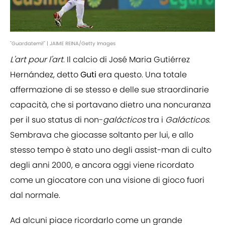
"Guardatemi!" | JAIME REINA/Getty Images
L'art pour l'art
. Il calcio di José Maria Gutiérrez
Hernández, detto
Guti
era questo. Una totale
affermazione di se stesso e delle sue straordinarie
capacità, che si portavano dietro una noncuranza
per il suo status di non-
galácticos
tra i
Galácticos
.
Sembrava che giocasse soltanto per lui, e allo
stesso tempo è stato uno degli assist-man di culto
degli anni 2000, e ancora oggi viene ricordato
come un giocatore con una visione di gioco fuori
dal normale.
Ad alcuni piace ricordarlo come un grande