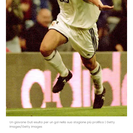
Un giovane Guti esulta per un gol nella sua stagione più prolifica | Getty
Images/Getty Images