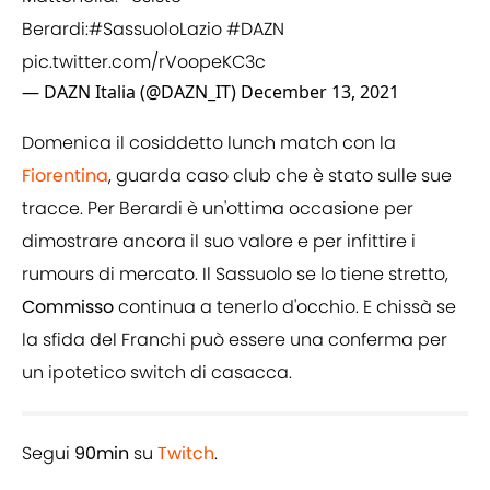
Berardi:
#SassuoloLazio
#DAZN
pic.twitter.com/rVoopeKC3c
— DAZN Italia (@DAZN_IT)
December 13, 2021
Domenica il cosiddetto lunch match con la
Fiorentina
, guarda caso club che è stato sulle sue
tracce. Per Berardi è un'ottima occasione per
dimostrare ancora il suo valore e per infittire i
rumours di mercato. Il Sassuolo se lo tiene stretto,
Commisso
continua a tenerlo d'occhio. E chissà se
la sfida del Franchi può essere una conferma per
un ipotetico switch di casacca.
Segui
90min
su
Twitch
.