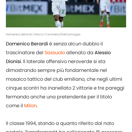
Domenico Berardi | Marco Canoniero/GettyImages
Domenico Berardi
è senza alcun dubbio il
trascinatore del
Sassuolo
allenato da
Alessio
Dionisi.
Il laterale offensivo neroverde si sta
dimostrando sempre più fondamentale nel
mosaico tattico del club emiliano, che negli ultimi
cinque scontri ha inanellato 2 vittorie e tre pareggi
fermando anche una pretendente per il titolo
come il
Milan
.
Il classe 1994, stando a quanto riferito dal noto