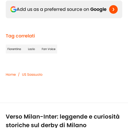
Add us as a preferred source on
Google
Tag correlati
Fiorentina
Lazio
Fan Voice
Home
/
US Sassuolo
Verso Milan-Inter: leggende e curiosità
storiche sul derby di Milano