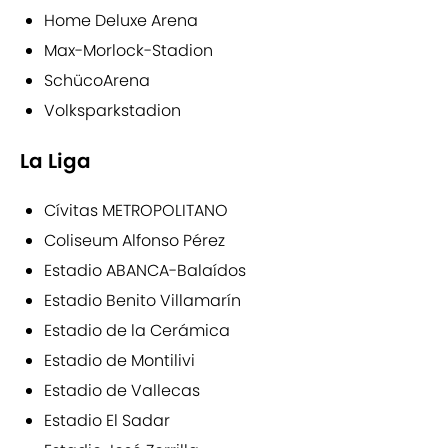
Home Deluxe Arena
Max-Morlock-Stadion
SchücoArena
Volksparkstadion
La Liga
Cívitas METROPOLITANO
Coliseum Alfonso Pérez
Estadio ABANCA-Balaídos
Estadio Benito Villamarín
Estadio de la Cerámica
Estadio de Montilivi
Estadio de Vallecas
Estadio El Sadar