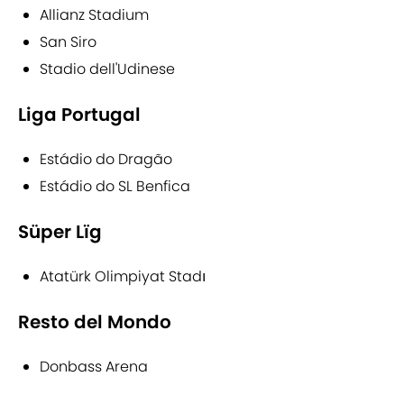
Allianz Stadium
San Siro
Stadio dell'Udinese
Liga Portugal
Estádio do Dragão
Estádio do SL Benfica
Süper Lïg
Atatürk Olimpiyat Stadı
Resto del Mondo
Donbass Arena