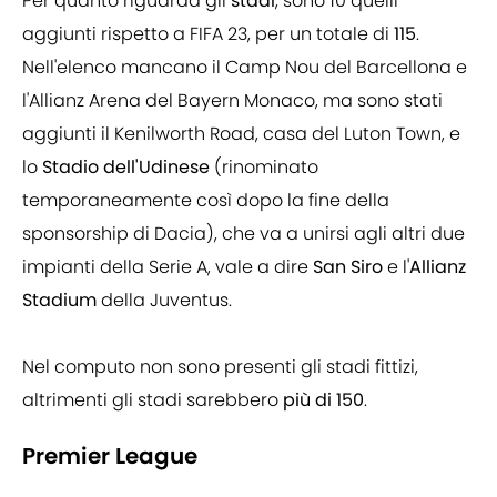
Per quanto riguarda gli
stadi
, sono 10 quelli
aggiunti rispetto a FIFA 23, per un totale di
115
.
Nell'elenco mancano il Camp Nou del Barcellona e
l'Allianz Arena del Bayern Monaco, ma sono stati
aggiunti il Kenilworth Road, casa del Luton Town, e
lo
Stadio dell'Udinese
(rinominato
temporaneamente così dopo la fine della
sponsorship di Dacia), che va a unirsi agli altri due
impianti della Serie A, vale a dire
San Siro
e l'
Allianz
Stadium
della Juventus.
Nel computo non sono presenti gli stadi fittizi,
altrimenti gli stadi sarebbero
più di 150
.
Premier League