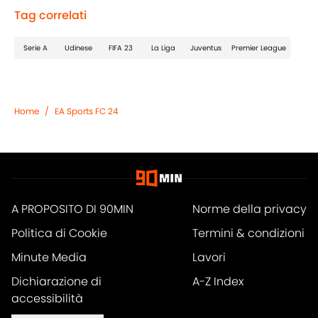
Tag correlati
Serie A
Udinese
FIFA 23
La Liga
Juventus
Premier League
Home
/
EA Sports FC 24
A PROPOSITO DI 90MIN
Norme della privacy
Politica di Cookie
Termini & condizioni
Minute Media
Lavori
Dichiarazione di
A-Z Index
accessibilità