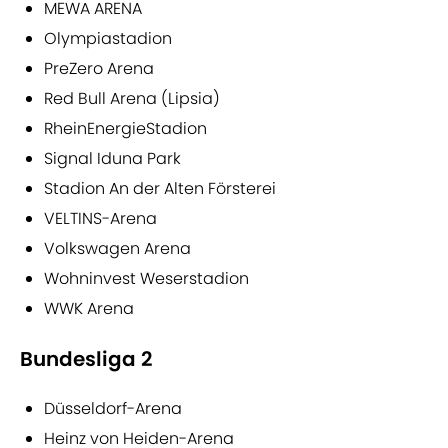
MEWA ARENA
Olympiastadion
PreZero Arena
Red Bull Arena (Lipsia)
RheinEnergieStadion
Signal Iduna Park
Stadion An der Alten Försterei
VELTINS-Arena
Volkswagen Arena
Wohninvest Weserstadion
WWK Arena
Bundesliga 2
Düsseldorf-Arena
Heinz von Heiden-Arena