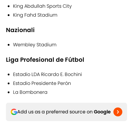
King Abdullah Sports City
King Fahd Stadium
Nazionali
Wembley Stadium
Liga Profesional de Fútbol
Estadio LDA Ricardo E. Bochini
Estadio Presidente Perón
La Bombonera
Add us as a preferred source on
Google