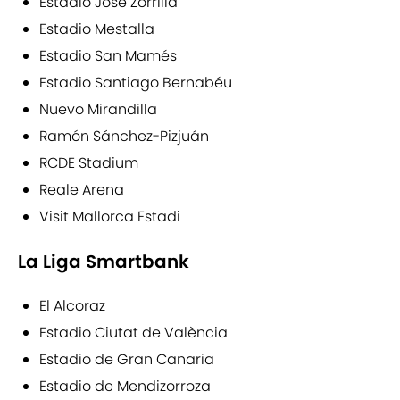
Estadio José Zorrilla
Estadio Mestalla
Estadio San Mamés
Estadio Santiago Bernabéu
Nuevo Mirandilla
Ramón Sánchez-Pizjuán
RCDE Stadium
Reale Arena
Visit Mallorca Estadi
La Liga Smartbank
El Alcoraz
Estadio Ciutat de València
Estadio de Gran Canaria
Estadio de Mendizorroza