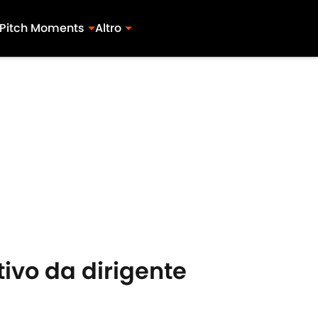
Pitch Moments
Altro
ttivo da dirigente