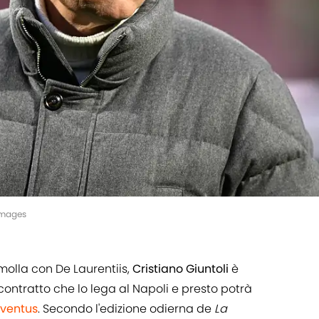
yImages
molla con De Laurentiis,
Cristiano Giuntoli
è
 contratto che lo lega al Napoli e presto potrà
ventus
. Secondo l'edizione odierna de
La