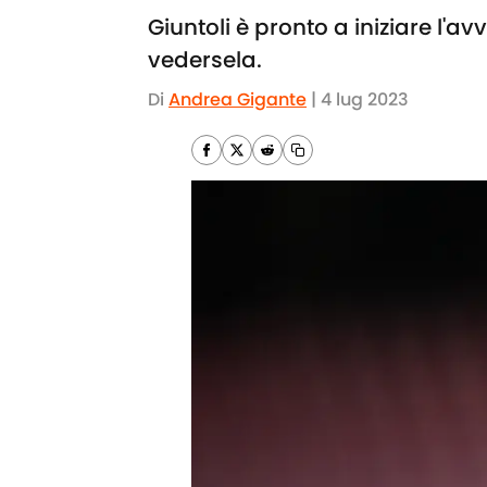
Giuntoli è pronto a iniziare l'a
vedersela.
Di
Andrea Gigante
|
4 lug 2023