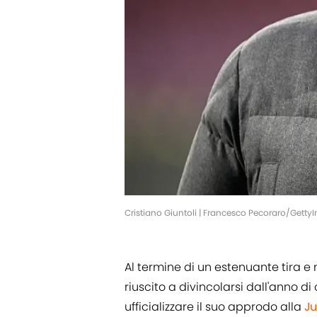
Cristiano Giuntoli | Francesco Pecoraro/Gett
Al termine di un estenuante tira e 
riuscito a divincolarsi dall'anno di
ufficializzare il suo approdo alla
Ju