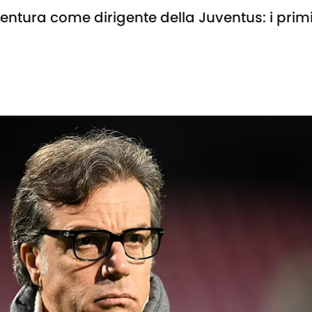
vventura come dirigente della Juventus: i primi