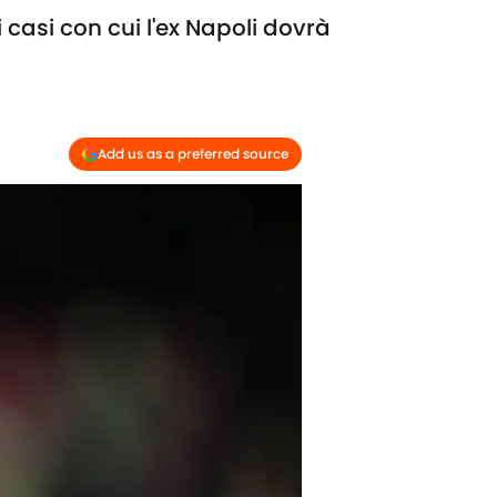
 casi con cui l'ex Napoli dovrà
Add us as a preferred source