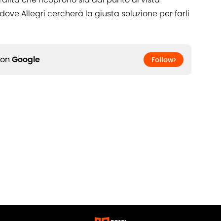
, dove Allegri cercherà la giusta soluzione per farli
 on
Google
Follow