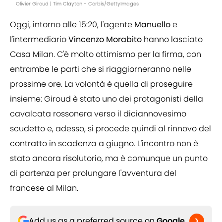
Olivier Giroud | Tim Clayton - Corbis/GettyImages
Oggi, intorno alle 15:20, l'agente
Manuello
e
l'intermediario
Vincenzo Morabito
hanno lasciato
Casa Milan. C'è molto ottimismo per la firma, con
entrambe le parti che si riaggiorneranno nelle
prossime ore. La volontà è quella di proseguire
insieme: Giroud è stato uno dei protagonisti della
cavalcata rossonera verso il diciannovesimo
scudetto e, adesso, si procede quindi al rinnovo del
contratto in scadenza a giugno. L'incontro non è
stato ancora risolutorio, ma è comunque un punto
di partenza per prolungare l'avventura del
francese al Milan.
Add us as a preferred source on
Google