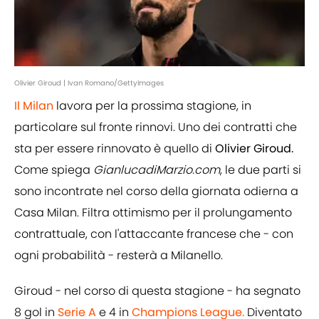
Olivier Giroud | Ivan Romano/GettyImages
Il Milan
lavora per la prossima stagione, in
particolare sul fronte rinnovi. Uno dei contratti che
sta per essere rinnovato è quello di
Olivier Giroud.
Come spiega
GianlucadiMarzio.com
, le due parti si
sono incontrate nel corso della giornata odierna a
Casa Milan. Filtra ottimismo per il prolungamento
contrattuale, con l'attaccante francese che - con
ogni probabilità - resterà a Milanello.
Giroud - nel corso di questa stagione - ha segnato
8 gol in
Serie A
e 4 in
Champions League.
Diventato