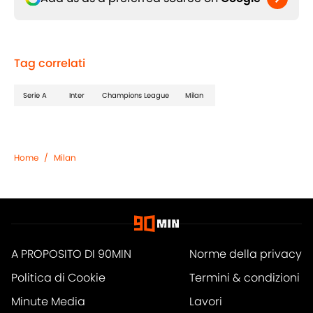
Tag correlati
Serie A
Inter
Champions League
Milan
Home
/
Milan
A PROPOSITO DI 90MIN
Norme della privacy
Politica di Cookie
Termini & condizioni
Minute Media
Lavori