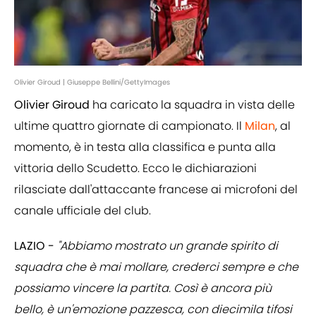
Olivier Giroud | Giuseppe Bellini/GettyImages
Olivier Giroud
ha caricato la squadra in vista delle
ultime quattro giornate di campionato. Il
Milan
, al
momento, è in testa alla classifica e punta alla
vittoria dello Scudetto. Ecco le dichiarazioni
rilasciate dall'attaccante francese ai microfoni del
canale ufficiale del club.
LAZIO -
"Abbiamo mostrato un grande spirito di
squadra che è mai mollare, crederci sempre e che
possiamo vincere la partita. Così è ancora più
bello, è un'emozione pazzesca, con diecimila tifosi