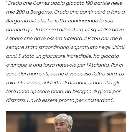
"
Credo che Gomez abbia giocato 190 partite nelle
mie 200 a Bergamo. Credo che continuerà a fare a
Bergamo ciò che ha fatto, continuando la sua
carriera qui. Io faccio l’allenatore, la squadra deve
sapere che deve essere tutelata. Il Papu per me è
sempre stato straordinario, soprattutto negli ultimi
anni. È stato un giocatore incredibile, ha giocato
ovunque, è una forza notevole per l’Atalanta. Poi ci
sono dei momenti, come è successo l’altra sera. La
mia intenzione, sul fatto di domani, credo che gli
farà bene riposare bene, ha bisogno di giorni per
distrarsi. Dovrà essere pronto per Amsterdam
".