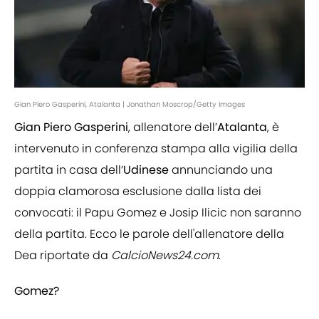
Gian Piero Gasperini, Atalanta | Jonathan Moscrop/Getty Images
Gian Piero
Gasperini
, allenatore dell’
Atalanta
, è
intervenuto in conferenza stampa alla vigilia della
partita in casa dell’
Udinese
annunciando una
doppia clamorosa esclusione dalla lista dei
convocati: il Papu Gomez e Josip Ilicic non saranno
della partita. Ecco le parole dell'allenatore della
Dea riportate da
CalcioNews24.com
.
Gomez?