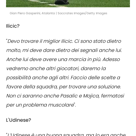
Gian Piero Gasperini, Atalanta | Soccrates Images/Getty Images
Ilicic?
"
Devo trovare il miglior Ilicic. Ci sono stato dietro
molto, mi deve dare dietro dei segnali anche lui.
Anche lui deve avere una marcia in più. Adesso
vedremo anche altri giocatori, daremo la
possibilità anche agli altri. Faccio delle scelte a
favore della squadra, per trovare una soluzione.
Non ci saranno anche Pasalic e Mojica, fermatosi
per un problema muscolare
".
L'Udinese?
"
L’Udinese è una buona squadra, ma lo era anche