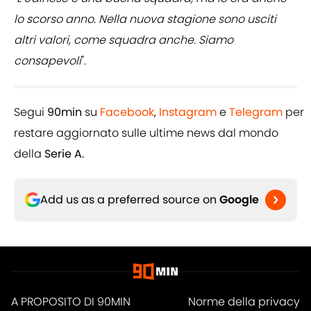
lo scorso anno. Nella nuova stagione sono usciti
altri valori, come squadra anche. Siamo
consapevoli
".
Segui
90min
su
Facebook
,
Instagram
e
Telegram
per
restare aggiornato sulle ultime news dal mondo
della
Serie A.
Add us as a preferred source on
Google
A PROPOSITO DI 90MIN
Norme della privacy