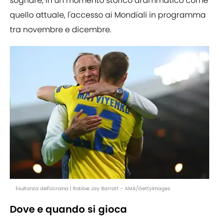
sognare, in un momento storico drammatico come
quello attuale, l'accesso ai Mondiali in programma
tra novembre e dicembre.
Esultanza dell'Ucraina | Robbie Jay Barratt - AMA/GettyImages
Dove e quando si gioca