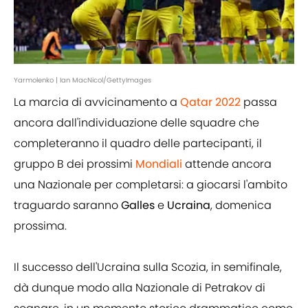
Yarmolenko | Ian MacNicol/GettyImages
La marcia di avvicinamento a
Qatar 2022
passa
ancora dall'individuazione delle squadre che
completeranno il quadro delle partecipanti, il
gruppo B dei prossimi
Mondiali
attende ancora
una Nazionale per completarsi: a giocarsi l'ambito
traguardo saranno
Galles
e
Ucraina
, domenica
prossima.
Il successo dell'Ucraina sulla Scozia, in semifinale,
dà dunque modo alla Nazionale di Petrakov di