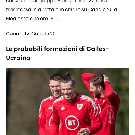
chi si unirà al gruppo B di Qatar 2022, sarà
trasmessa in diretta e in chiaro su
Canale 20
di
Mediaset, alle ore 18.00.
Canale tv:
Canale 20
Le probabili formazioni di Galles-
Ucraina