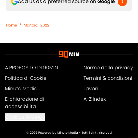
Add us as a preferred source on
Google
Home
/
Mondiali 2022
A PROPOSITO DI 90MIN
Norme della privacy
Politica di Cookie
Termini & condizioni
Minute Media
Lavori
Dichiarazione di
A-Z Index
accessibilità
Cookies Settings
© 2026
Powered by Minute Media
-
Tutti i diritti riservati