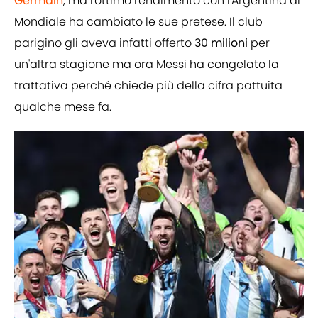
Germain
, ma l'ottimo rendimento con l'Argentina al
Mondiale ha cambiato le sue pretese. Il club
parigino gli aveva infatti offerto
30 milioni
per
un'altra stagione ma ora Messi ha congelato la
trattativa perché chiede più della cifra pattuita
qualche mese fa.