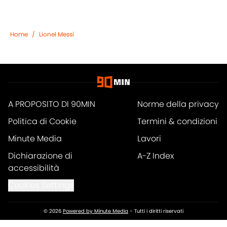
Home
/
Lionel Messi
A PROPOSITO DI 90MIN
Norme della privacy
Politica di Cookie
Termini & condizioni
Minute Media
Lavori
Dichiarazione di
A-Z Index
accessibilità
Cookies Settings
© 2026
Powered by Minute Media
-
Tutti i diritti riservati