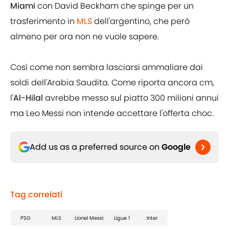
Miami
con David Beckham che spinge per un
trasferimento in
MLS
dell'argentino, che però
almeno per ora non ne vuole sapere.
Così come non sembra lasciarsi ammaliare dai
soldi dell'Arabia Saudita. Come riporta ancora cm,
l'
Al-Hilal
avrebbe messo sul piatto 300 milioni annui
ma Leo Messi non intende accettare l'offerta choc.
Add us as a preferred source on
Google
Tag correlati
PSG
MLS
Lionel Messi
Ligue 1
Inter