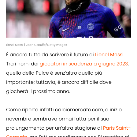
Lionel Messi | Jean Catuffe/GettyImages
È ancora tutto da scrivere il futuro di
Lionel Messi
.
Tra i nomi dei
giocatori in scadenza a giugno 2023
,
quello della Pulce è senz'altro quello più
importante; tuttavia, è ancora difficile dove
giocherà il prossimo anno.
Come riporta infatti calciomercato.com, a inizio
novembre sembrava ormai fatta per il suo
prolungamento per un'altra stagione al
Paris Saint-