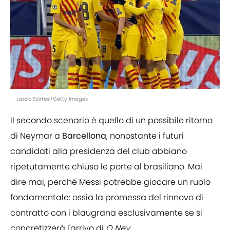
Laszlo Szirtesi/Getty Images
Il secondo scenario è quello di un possibile ritorno
di Neymar a
Barcellona
, nonostante i futuri
candidati alla presidenza del club abbiano
ripetutamente chiuso le porte al brasiliano. Mai
dire mai, perché Messi potrebbe giocare un ruolo
fondamentale: ossia la promessa del rinnovo di
contratto con i blaugrana esclusivamente se si
concretizzerà l'arrivo di
O Ney.