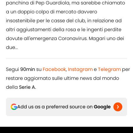
panchina di Pep Guardiola, ma sarebbe chiamato
a un doppio colpo di mercato davvero
insostenibile per le casse del club, in relazione ad
altri aggiustamenti della rosa e le ingenti perdite
dovute all'emergenza Coronavirus. Magari uno dei
due...
Segui
90min
su
Facebook
,
Instagram
e
Telegram
per
restare aggiornato sulle ultime news dal mondo
della
Serie A.
Add us as a preferred source on
Google