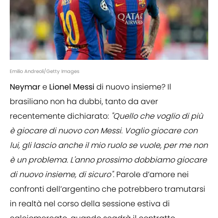
Emilio Andreoli/Getty Images
Neymar
e
Lionel Messi
di nuovo insieme? Il
brasiliano non ha dubbi, tanto da aver
recentemente dichiarato:
"Quello che voglio di più
è giocare di nuovo con Messi. Voglio giocare con
lui, gli lascio anche il mio ruolo se vuole, per me non
è un problema. L'anno prossimo dobbiamo giocare
di nuovo insieme, di sicuro".
Parole d’amore nei
confronti dell’argentino che potrebbero tramutarsi
in realtà nel corso della sessione estiva di