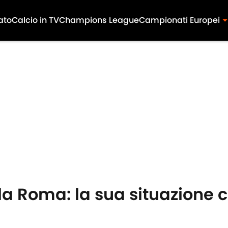
ato
Calcio in TV
Champions League
Campionati Europei
la Roma: la sua situazione 