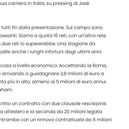
a carriera in Italia, su pressing di José
tutti fin dalla presentazione. Sul campo sono
pesanti. Siamo a quota 16 reti, con un'altra rete
n due reti lo supererebbe. Una stagione da
lle anche i lunghi infortuni degli ultimi anni.
lcosa a livello economico. Accettando la Roma,
o arrivando a guadagnare 3,8 milioni di euro a
ta più in alto, almeno ai 5 milioni di euro annui
raham.
ritto un contratto con due clausole rescissorie:
ta all'estero e la seconda da 20 milioni legata
ntrambe con un rinnovo contrattuale da 6 milioni