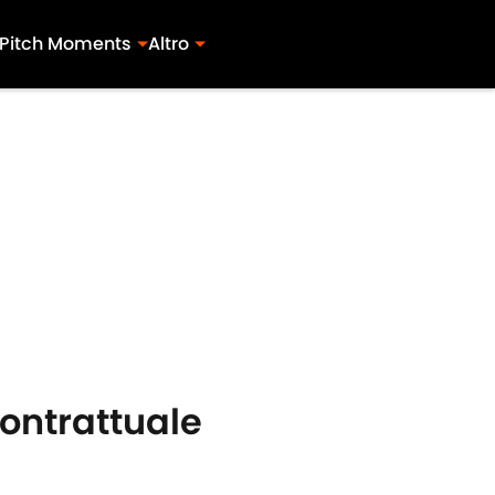
Pitch Moments
Altro
contrattuale