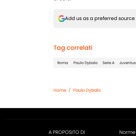
Add us as a preferred source
Tag correlati
Roma
Paulo Dybala
Serie A
Juventus
Home
/
Paulo Dybala
A PROPOSITO DI
Norme 