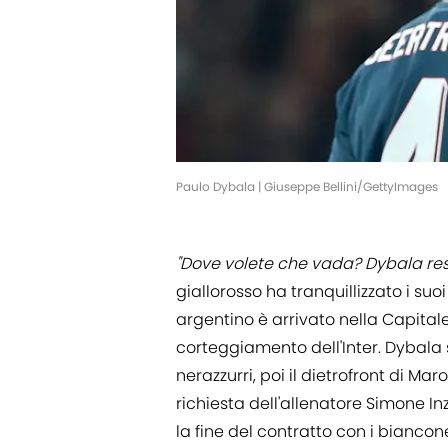
Paulo Dybala | Giuseppe Bellini/GettyImages
"Dove volete che vada? Dybala res
giallorosso ha tranquillizzato i suoi
argentino è arrivato nella Capital
corteggiamento dell'Inter. Dybala
nerazzurri, poi il dietrofront di Ma
richiesta dell'allenatore Simone In
la fine del contratto con i bianco