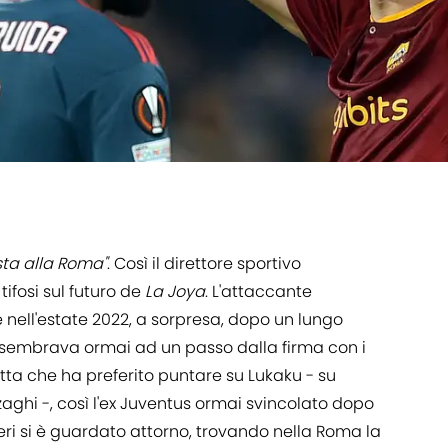
ta alla Roma"
. Così il direttore sportivo
 tifosi sul futuro de
La Joya
. L'attaccante
e nell'estate 2022, a sorpresa, dopo un lungo
 sembrava ormai ad un passo dalla firma con i
rotta che ha preferito puntare su Lukaku - su
zaghi -, così l'ex Juventus ormai svincolato dopo
neri si è guardato attorno, trovando nella Roma la